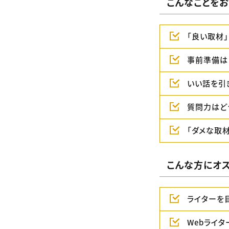
こんなことをお
「良い取材
事前準備は
いい話を引
質問力はど
「ダメな取
こんな方にオス
ライターを
Webライ