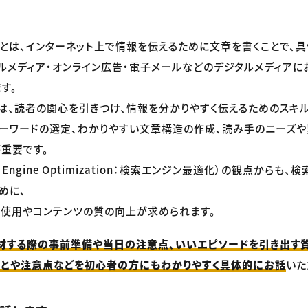
グ」とは、インターネット上で情報を伝えるために文章を書くことで、具
ャルメディア・オンライン広告・電子メールなどのデジタルメディア
す。
では、読者の関心を引きつけ、情報を分かりやすく伝えるためのスキ
ーワードの選定、わかりやすい文章構造の作成、読み手のニーズ
重要です。
ch Engine Optimization：検索エンジン最適化）の観点からも
めに、
使用やコンテンツの質の向上が求められます。
材する際の事前準備や当日の注意点、いいエピソードを引き出す質
ことや注意点などを初心者の方にもわかりやすく具体的にお話
いた