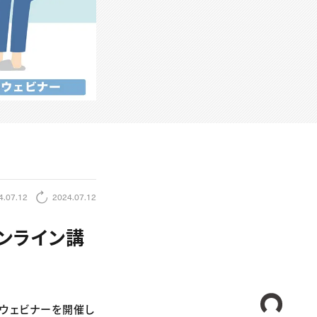
4.07.12
2024.07.12
ンライン講
CREA
料ウェビナーを開催し