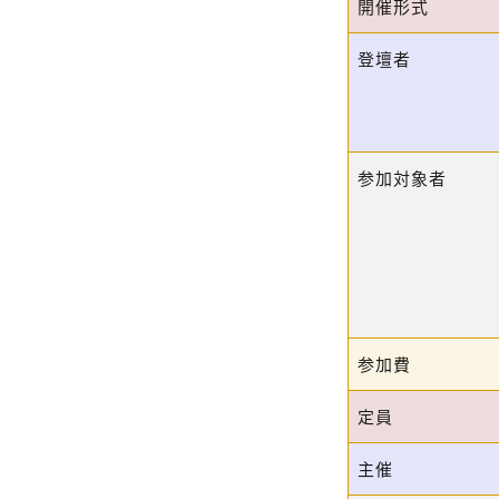
開催形式
登壇者
参加対象者
参加費
定員
主催