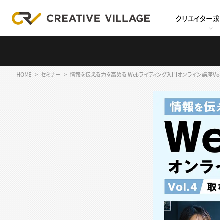
クリエイター
HOME
セミナー
情報を伝える力を高める Webライティング入門オンライン講座Vol