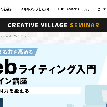
求人を探す
スキルアップしたい！
TOP Creator’s コラム
セミナ
CREATIVE VILLAGE
SEMINAR
.4 〜取材力を鍛える〜