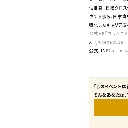
性自身、日経クロス
筆する傍ら、国家資
特化したキャリア支
公式HP「コラムニ
X：
@utena0518
公式LINE：
https:/
「このイベントは
そんなあなたは、