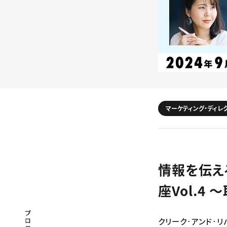
マーケティング・ディレ
情報を伝え
座Vol.4
プロフェッショナル×つながる×メディア
クリーク･アンド･リ