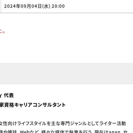
2024年09月04日(水) 20:00
た。
ィ 代表
国家資格キャリアコンサルタント
や女性向けライフスタイルを主な専門ジャンルとしてライター活動
籍や雑誌、Webなど、様々な媒体で執筆を行う。現在はanan、女