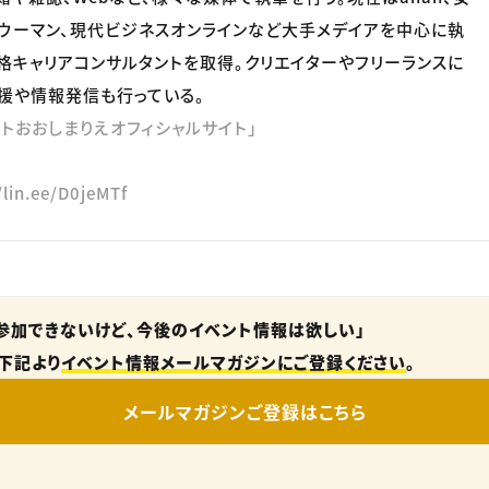
ウーマン、現代ビジネスオンラインなど大手メデイアを中心に執
格キャリアコンサルタントを取得。クリエイターやフリーランスに
援や情報発信も行っている。
ストおおしまりえオフィシャルサイト」
/lin.ee/D0jeMTf
参加できないけど、今後のイベント情報は欲しい」
下記より
イベント情報メールマガジンにご登録ください
。
メールマガジンご登録はこちら