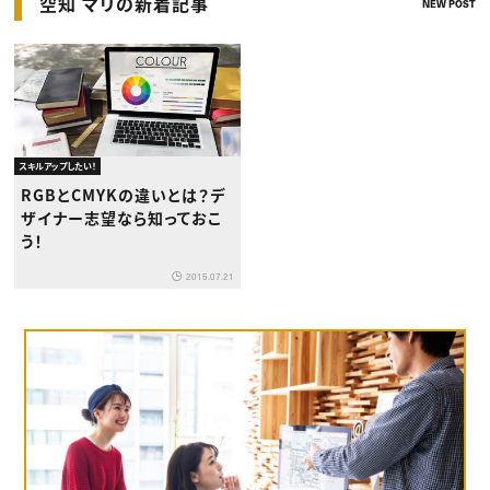
空知 マリの新着記事
NEW POST
スキルアップしたい！
RGBとCMYKの違いとは？デ
ザイナー志望なら知っておこ
う！
2015.07.21