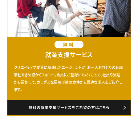
無料
就業支援サービス
クリエイティブ業界に精通したエージェントが、お一人おひとりの転職
活動をきめ細かくフォロー。会員にご登録いただくことで、社員や派遣
から請負まで、さまざまな雇用形態の案件から最適な求人をご紹介し
ます。
無料の就業支援サービスをご希望の方はこちら