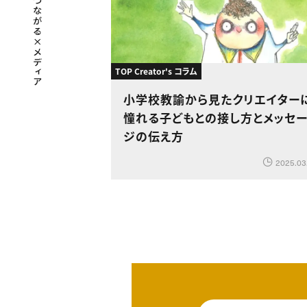
TOP Creator's コラム
小学校教諭から見たクリエイター
憧れる子どもとの接し方とメッセ
ジの伝え方
2025.03