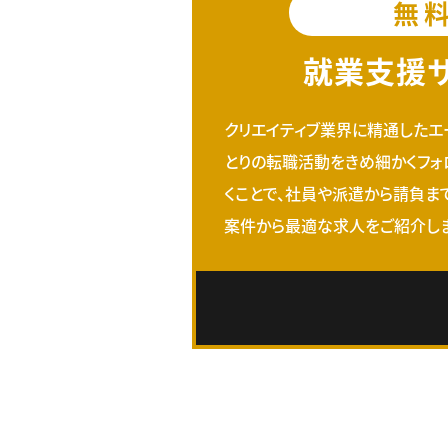
無
就業支援
クリエイティブ業界に精通したエ
とりの転職活動をきめ細かくフォ
くことで、社員や派遣から請負ま
案件から最適な求人をご紹介しま