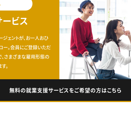
料
サービス
ージェントが、お一人おひ
ロー。会員にご登録いただ
で、さまざまな雇用形態の
す。
無料の就業支援サービスをご希望の方はこちら