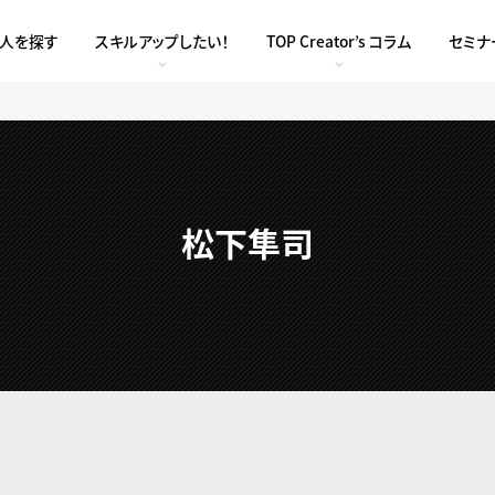
求人を探す
スキルアップしたい！
TOP Creator’s コラム
セミナ
松下隼司