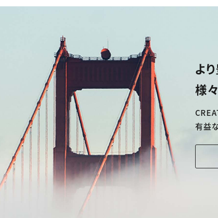
より
様々
CREA
有益