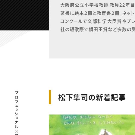
大阪府公立小学校教師 教員22年目 
著書に絵本２冊と教育書２冊。ネット
コンクールで文部科学大臣賞やプレ
社の短歌際で額田王賞など多数の受
プロフェッショナル×つながる×メディア
松下隼司の新着記事