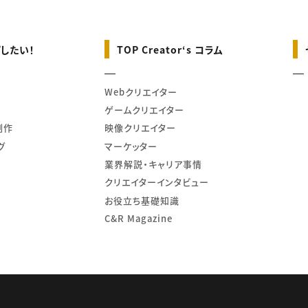
したい！
TOP Creator‘s コラム
Webクリエイター
ゲームクリエイター
制作
映像クリエイター
グ
マーケッター
業界解説・キャリア事情
クリエイターインタビュー
お役立ち基礎知識
C&R Magazine