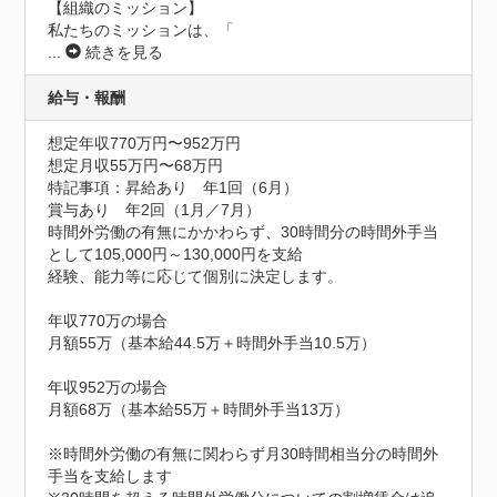
【組織のミッション】

私たちのミッションは、「
...
続きを見る
給与・報酬
想定年収770万円〜952万円
想定月収55万円〜68万円
特記事項：昇給あり　年1回（6月）

賞与あり　年2回（1月／7月）

時間外労働の有無にかかわらず、30時間分の時間外手当
として105,000円～130,000円を支給

経験、能力等に応じて個別に決定します。

年収770万の場合

月額55万（基本給44.5万＋時間外手当10.5万）

年収952万の場合

月額68万（基本給55万＋時間外手当13万）

※時間外労働の有無に関わらず月30時間相当分の時間外
手当を支給します
