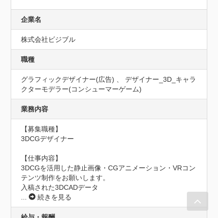
企業名
株式会社ビジブル
職種
グラフィックデザイナー(広告) 、 デザイナー_3D_キャラ
クターモデラー(コンシューマーゲーム)
業務内容
【募集職種】

3DCGデザイナー

【仕事内容】

3DCGを活用した静止画像・CGアニメーション・VRコン
テンツ制作をお願いします。

入稿された3DCADデータ
...
続きを見る
給与・報酬