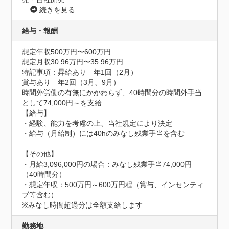
...
続きを見る
給与・報酬
想定年収500万円〜600万円
想定月収30.96万円〜35.96万円
特記事項：昇給あり　年1回（2月）

賞与あり　年2回（3月、9月）

時間外労働の有無にかかわらず、40時間分の時間外手当
として74,000円～を支給

【給与】

・経験、能力を考慮の上、当社規定により決定

・給与（月給制）には40hのみなし残業手当を含む

【その他】

・月給3,096,000円の場合：みなし残業手当74,000円
（40時間分）

・想定年収：500万円～600万円程（賞与、インセンティ
ブ等含む）

※みなし時間超過分は全額支給します
勤務地