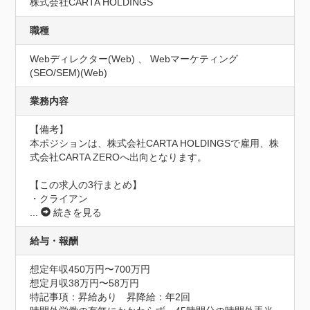
株式会社CARTA HOLDINGS
職種
Webディレクター(Web) 、 Webマーケティング
(SEO/SEM)(Web)
業務内容
【備考】	

本ポジションは、株式会社CARTA HOLDINGSで雇用、株
式会社CARTA ZEROへ出向となります。

【この求人の3行まとめ】

・クライアン
...
続きを見る
給与・報酬
想定年収450万円〜700万円
想定月収38万円〜58万円
特記事項：昇給あり　昇降給：年2回
