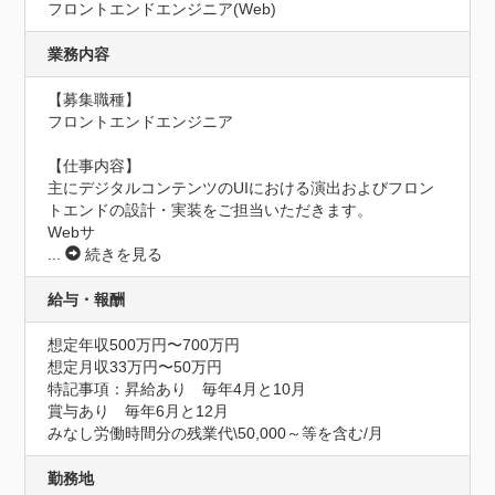
フロントエンドエンジニア(Web)
業務内容
【募集職種】

フロントエンドエンジニア

【仕事内容】

主にデジタルコンテンツのUIにおける演出およびフロン
トエンドの設計・実装をご担当いただきます。

Webサ
...
続きを見る
給与・報酬
想定年収500万円〜700万円
想定月収33万円〜50万円
特記事項：昇給あり　毎年4月と10月

賞与あり　毎年6月と12月

みなし労働時間分の残業代\50,000～等を含む/月
勤務地