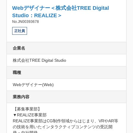
Webデザイナー＜株式会社TREE Digital
Studio：REALIZE＞
No.JN00393678
正社員
企業名
株式会社TREE Digital Studio
職種
Webデザイナー(Web)
業務内容
【募集事業部】

▼REALIZE事業部

REALIZE事業部はCG制作領域からはじまり、VRやAR等
の技術を用いたインタラクティブコンテンツの受託開
発・自社開発