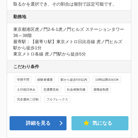
取るかを選択でき、その割合は個別で設定可能です。
勤務地
東京都港区虎ノ門2-6-1虎ノ門ヒルズ ステーションタワー 
36～38階
最寄駅：【最寄り駅】東京メトロ日比谷線 虎ノ門ヒルズ
駅から徒歩1分

東京メトロ各線 虎ノ門駅から徒歩5分
こだわり条件
学歴不問
経験者優遇
駅から徒歩5分以内
10時以降出社OK
土日祝日休み
交通費支給
社会保険完備
退職金制度
完全週休二日制
フルフレックス
詳細を見る
気になる