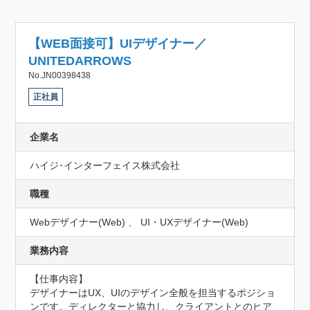
【WEB面接可】UIデザイナー／
UNITEDARROWS
No.JN00398438
正社員
企業名
ハイジ･インターフェイス株式会社
職種
Webデザイナー(Web) 、 UI・UXデザイナー(Web)
業務内容
【仕事内容】

デザイナーはUX、UIのデザイン全般を担当するポジショ
ンです。ディレクターと協力し、クライアントとのヒア