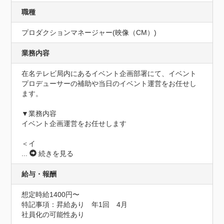
職種
プロダクションマネージャー(映像（CM）)
業務内容
在名テレビ局内にあるイベント企画部署にて、イベント
プロデューサーの補助や当日のイベント運営をお任せし
ます。

▼業務内容

イベント企画運営をお任せします

＜イ
...
続きを見る
給与・報酬
想定時給1400円〜
特記事項：昇給あり　年1回　4月

社員化の可能性あり