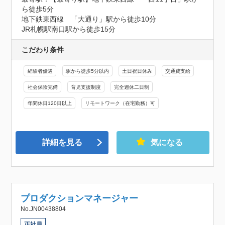
ら徒歩5分

地下鉄東西線　「大通り」駅から徒歩10分

JR札幌駅南口駅から徒歩15分
こだわり条件
経験者優遇
駅から徒歩5分以内
土日祝日休み
交通費支給
社会保険完備
育児支援制度
完全週休二日制
年間休日120日以上
リモートワーク（在宅勤務）可
詳細を見る
気になる
プロダクションマネージャー
No.JN00438804
正社員