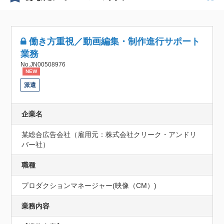
働き方重視／動画編集・制作進行サポート
業務
No.JN00508976
NEW
派遣
企業名
某総合広告会社（雇用元：株式会社クリーク・アンドリ
バー社）
職種
プロダクションマネージャー(映像（CM）)
業務内容