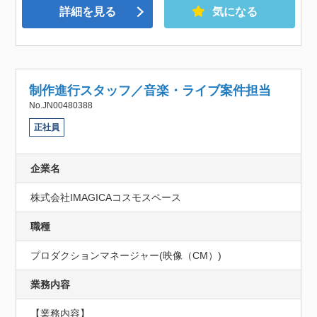
詳細を見る
気になる
制作進行スタッフ／音楽・ライブ案件担当
No.JN00480388
正社員
企業名
株式会社IMAGICAコスモスペース
職種
プロダクションマネージャー(映像（CM）)
業務内容
【業務内容】
