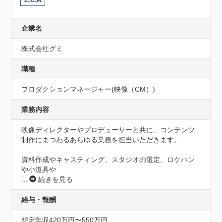
企業名
株式会社グミ
職種
プロダクションマネージャー(映像（CM）)
業務内容
映像ディレクターやプロデューサーと共に、コンテンツ
制作にまつわるあらゆる業務を担当いただきます。

資料作成やキャスティング、スタジオの選定、ロケハン
や小道具や
...
続きを見る
給与・報酬
想定年収420万円〜550万円