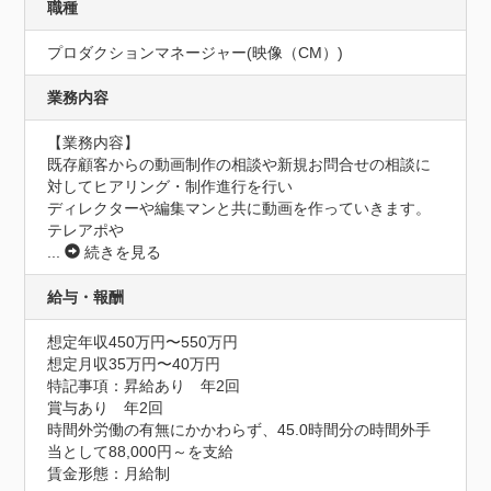
職種
プロダクションマネージャー(映像（CM）)
業務内容
【業務内容】

既存顧客からの動画制作の相談や新規お問合せの相談に
対してヒアリング・制作進行を行い

ディレクターや編集マンと共に動画を作っていきます。

テレアポや
...
続きを見る
給与・報酬
想定年収450万円〜550万円
想定月収35万円〜40万円
特記事項：昇給あり　年2回

賞与あり　年2回

時間外労働の有無にかかわらず、45.0時間分の時間外手
当として88,000円～を支給

賃金形態：月給制
