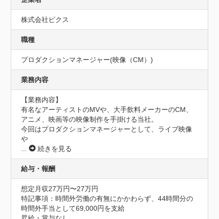
株式会社ピクス
職種
プロダクションマネージャー(映像（CM）)
業務内容
【業務内容】

有名なアーティストのMVや、大手飲料メーカーのCM、
アニメ、映画等の映像制作を手掛ける当社。

今回はプロダクションマネージャーとして、ライブ映像
や
...
続きを見る
給与・報酬
想定月収27万円〜27万円
特記事項：時間外労働の有無にかかわらず、44時間分の
時間外手当として69,000円を支給

昇給・賞与なし
