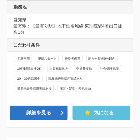
勤務地
愛知県
最寄駅：【最寄り駅】地下鉄名城線 東別院駅4番出口徒
歩1分
こだわり条件
学歴不問
即日スタート
経験者優遇
駅から徒歩5分以内
10時以降出社OK
土日祝日休み
交通費支給
社会保険完備
20～30代活躍中
職種未経験採用実績あり
業界未経験採用実績あり
服装・髪型・髪色自由
詳細を見る
気になる