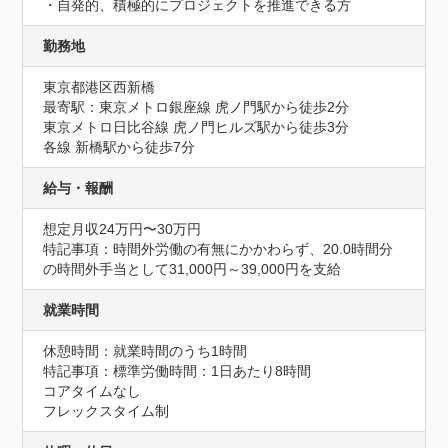
・自発的、積極的にプロジェクトを推進できる方
勤務地
東京都港区西新橋
最寄駅：東京メトロ銀座線 虎ノ門駅から徒歩2分

東京メトロ日比谷線 虎ノ門ヒルズ駅から徒歩3分

各線 新橋駅から徒歩7分
給与・報酬
想定月収24万円〜30万円
特記事項：時間外労働の有無にかかわらず、20.0時間分
の時間外手当として31,000円～39,000円を支給
就業時間
休憩時間：就業時間のうち1時間
特記事項：標準労働時間：1日あたり8時間

コアタイムなし

フレックスタイム制