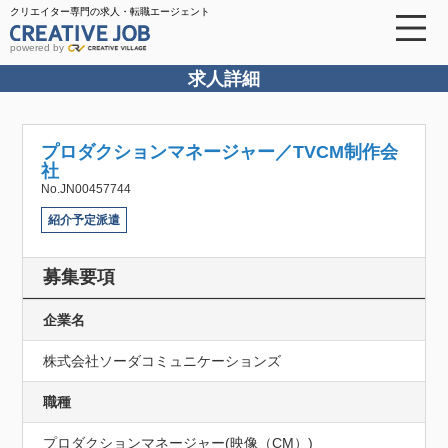
クリエイター専門の求人・転職エージェント
powered by
求人詳細
プロダクションマネージャー／TVCM制作会
社
No.JN00457744
紹介予定派遣
募集要項
企業名
株式会社ソーダコミュニケーションズ
職種
プロダクションマネージャー(映像（CM）)