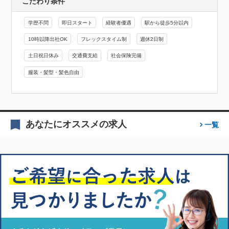
こだわり条件
学歴不問
即日スタート
経験者優遇
駅から徒歩5分以内
10時以降出社OK
フレックスタイム制
週休2日制
土日祝日休み
交通費支給
社会保険完備
服装・髪型・髪色自由
あなたにオススメの求人
一覧