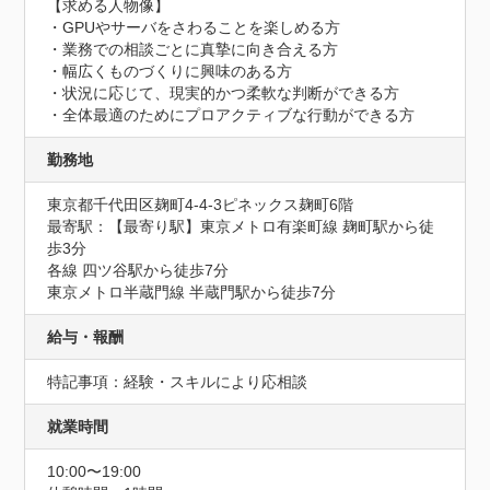
【求める人物像】

・GPUやサーバをさわることを楽しめる方

・業務での相談ごとに真摯に向き合える方

・幅広くものづくりに興味のある方

・状況に応じて、現実的かつ柔軟な判断ができる方

・全体最適のためにプロアクティブな行動ができる方
勤務地
東京都千代田区麹町4-4-3ピネックス麹町6階
最寄駅：【最寄り駅】東京メトロ有楽町線 麹町駅から徒
歩3分

各線 四ツ谷駅から徒歩7分

東京メトロ半蔵門線 半蔵門駅から徒歩7分
給与・報酬
特記事項：経験・スキルにより応相談
就業時間
10:00〜19:00