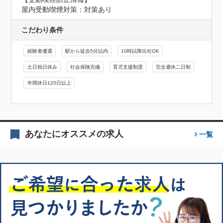
屋内受動喫煙対策：対策あり
こだわり条件
経験者優遇
駅から徒歩5分以内
10時以降出社OK
土日祝日休み
社会保険完備
育児支援制度
完全週休二日制
年間休日120日以上
あなたにオススメの求人
一覧