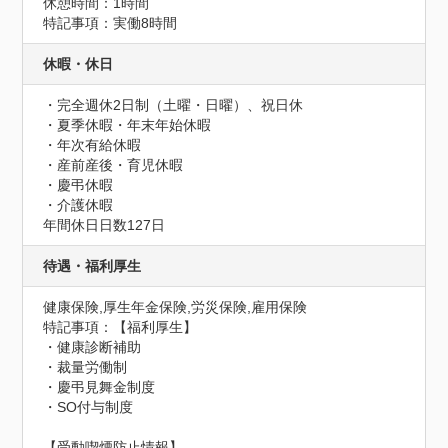
休憩時間：1時間
特記事項：実働8時間
休暇・休日
・完全週休2日制（土曜・日曜）、祝日休

・夏季休暇・年末年始休暇

・年次有給休暇

・産前産後・育児休暇

・慶弔休暇

・介護休暇
年間休日日数127日
待遇・福利厚生
健康保険,厚生年金保険,労災保険,雇用保険
特記事項：【福利厚生】

・健康診断補助　　　　

・裁量労働制

・慶弔見舞金制度

・SO付与制度
【受動喫煙防止情報】