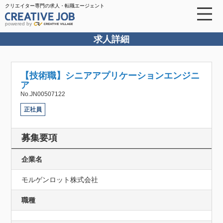
クリエイター専門の求人・転職エージェント
powered by
求人詳細
【技術職】シニアアプリケーションエンジニ
ア
No.JN00507122
正社員
募集要項
企業名
モルゲンロット株式会社
職種