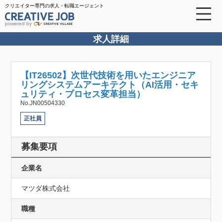
クリエイター専門の求人・転職エージェント
powered by
求人詳細
【IT26502】次世代技術を用いたエンジニア
リングシステムアーキテクト（AI活用・セキ
ュリティ・プロセス変革担当）
No.JN00504330
正社員
募集要項
企業名
マツダ株式会社
職種