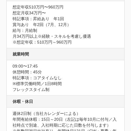
想定年収510万円〜960万円
想定月収34万円〜
特記事項：昇給あり　年1回

賞与あり　年2回（7月、12月）

給与：月給制

月34万円以上※経験・スキルを考慮し優遇

※想定年収：510万円～960万円
就業時間
09:00〜17:45
休憩時間：45分
特記事項：コアタイムなし

※標準労働時間／1日8時間

フレックスタイム制
休暇・休日
週休2日制（当社カレンダーによる）

年間有給休暇：15日～20日（左記は毎年10月に付与／入
社時点で別途、入社時期に応じた日数を付与します）
