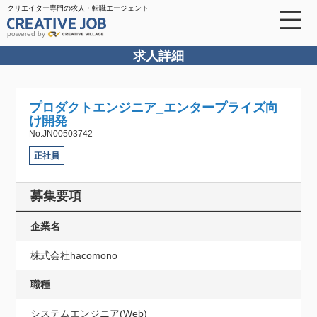
クリエイター専門の求人・転職エージェント
powered by
求人詳細
プロダクトエンジニア_エンタープライズ向
け開発
No.JN00503742
正社員
募集要項
企業名
株式会社hacomono
職種
システムエンジニア(Web)