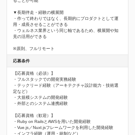
ることが可能

▼長期伴走・経験の横展開

・作って終わりではなく、長期的にプロダクトとして運
用・成長させることができる

・ウェルネス業界という同じ軸であるため、横展開や知
見の活用ができる

※原則、フルリモート
応募条件
【応募資格（必須）】

・フルスタックでの開発実務経験

・テックリード経験（アーキテクチャ設計能力・技術選
定など）

・大規模システムの開発経験

・外部とのシステム連携経験

【応募資格（歓迎）】

・Ruby on RailsとAWSを用いた開発経験

・Vue.js／Nuxt.jsフレームワークを利用した開発経験

・インフラ経験（運用・統制など）
