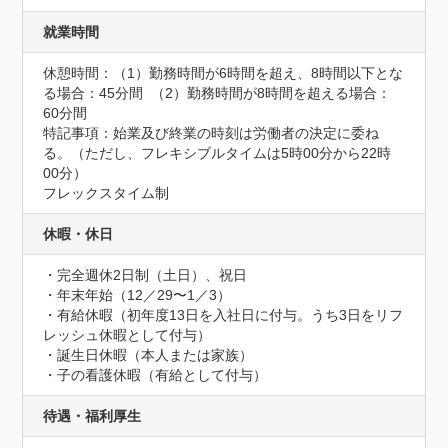
就業時間
休憩時間：（1）勤務時間が6時間を超え、8時間以下とな
る場合：45分間  （2）勤務時間が8時間を超える場合：
60分間
特記事項：始業及び終業の時刻は労働者の決定に委ね
る。（ただし、フレキシブルタイムは5時00分から22時
00分）

フレックスタイム制
休暇・休日
・完全週休2日制（土日）、祝日

・年末年始（12／29〜1／3）

・有給休暇（初年度13日を入社日に付与。うち3日をリフ
レッシュ休暇として付与）

・誕生日休暇（本人または家族）

・子の看護休暇（有給として付与）
待遇・福利厚生