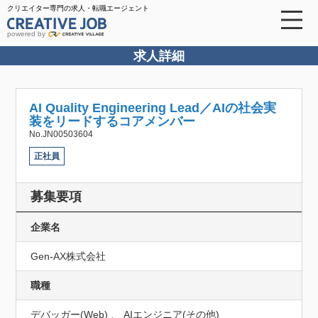
クリエイター専門の求人・転職エージェント
powered by
求人詳細
AI Quality Engineering Lead／AIの社会実
装をリードするコアメンバー
No.JN00503604
正社員
募集要項
企業名
Gen‐AX株式会社
職種
デバッガー(Web) 、 AIエンジニア(その他)