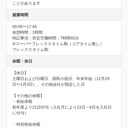
ことがあります
就業時間
09:00〜17:45
休憩時間：1時間
特記事項：所定労働時間：7時間45分

※スーパーフレックスタイム制（コアタイム無し）

フレックスタイム制
休暇・休日
【休日】

土曜日および日曜日、国⺠の祝日、年末年始（12月29
日〜1月3日）、その他会社が指定した日

【その他の休暇】

・有給休暇

初年度より21日付与（入社月により21日～6日を入社日
に付与）

・特別有給休暇
