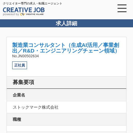
クリエイター専門の求人・転職エージェント
powered by
求人詳細
製造業コンサルタント（生成AI活用／事業創
出／R&D・エンジニアリングチェーン領域）
No.JN00502634
正社員
募集要項
企業名
ストックマーク株式会社
職種