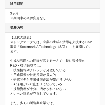
試用期間
3ヶ月
※期間中の条件変更なし
業務内容
【現状の課題】

ストックマークでは、企業の生成AI活用を支援するPaaS
事業「Stockmark A Technology（SAT）」を展開してい
ます。

生成AI活用への期待が高まる一方で、特に製造業の
R&D・技術領域では、

・技術情報やナレッジが分散している

・用途探索や技術探索が属人的

・研究開発と事業価値創出が繋がりづらい

・AI活用がPoC止まりになっている

・技術資産が十分に活かされていない

といった課題が存在しています。

また、多くの製造業企業では、
