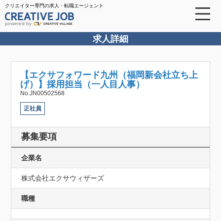
クリエイター専門の求人・転職エージェント
powered by
求人詳細
【エクサフォワード九州（福岡新会社立ち上
げ）】採用担当（一人目人事）
No.JN00502568
正社員
募集要項
企業名
株式会社エクサウィザーズ
職種