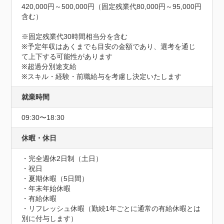
420,000円～500,000円（固定残業代80,000円～95,000円
含む）

※固定残業代30時間相当分を含む

※予定年収はあくまでも目安の金額であり、選考を通じ
て上下する可能性があります

※超過分別途支給

※スキル・経験・前職給与を考慮し決定いたします
就業時間
09:30〜18:30
休暇・休日
・完全週休2日制（土日）

・祝日

・夏期休暇（5日間）

・年末年始休暇

・有給休暇

・リフレッシュ休暇（勤続1年ごとに通常の有給休暇とは
別に付与します）
