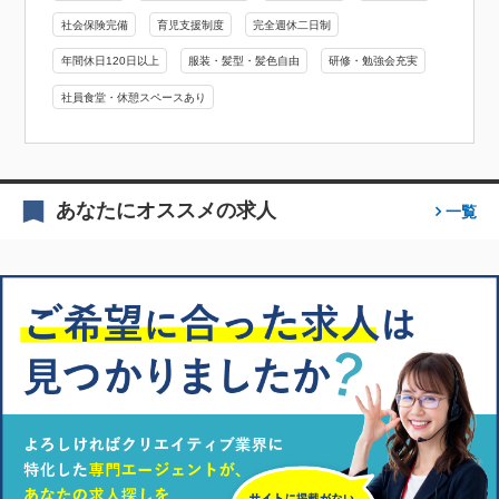
社会保険完備
育児支援制度
完全週休二日制
年間休日120日以上
服装・髪型・髪色自由
研修・勉強会充実
社員食堂・休憩スペースあり
あなたにオススメの求人
一覧