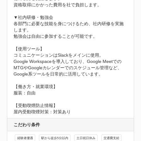
資格取得にかかった費用を社で負担します。

▼社内研修・勉強会

各部門に必要な技能を身につけるため、社内研修を実施
します。

勉強会は自由に参加することが可能です。

【使用ツール】

コミュニケーションはSlackをメインに使用。

Google Workspaceを導入しており、Google Meetでの
MTGやGoogleカレンダーでのスケジュール管理など、
Google系ツールを日常的に活用しています。

【働き方・就業環境】

服装：自由
【受動喫煙防止情報】
屋内受動喫煙対策：対策あり
こだわり条件
経験者優遇
駅から徒歩5分以内
土日祝日休み
交通費支給