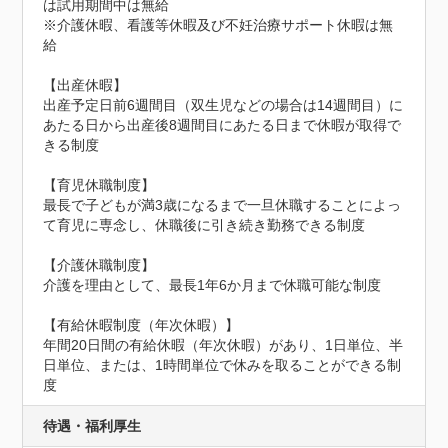
は試用期間中は無給

※介護休暇、看護等休暇及び不妊治療サポート休暇は無
給

【出産休暇】

出産予定日前6週間目（双生児などの場合は14週間目）に
あたる日から出産後8週間目にあたる日まで休暇が取得で
きる制度

【育児休職制度】

最長で子どもが満3歳になるまで一旦休職することによっ
て育児に専念し、休職後に引き続き勤務できる制度

【介護休職制度】

介護を理由として、最長1年6か月まで休職可能な制度

【有給休暇制度（年次休暇）】

年間20日間の有給休暇（年次休暇）があり、1日単位、半
日単位、または、1時間単位で休みを取ることができる制
度
待遇・福利厚生