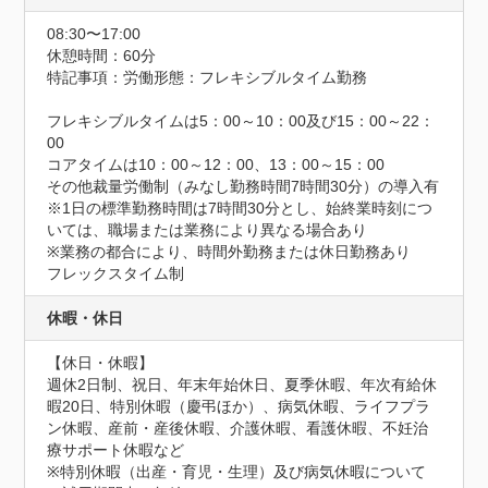
08:30〜17:00
休憩時間：60分
特記事項：労働形態：フレキシブルタイム勤務

フレキシブルタイムは5：00～10：00及び15：00～22：
00

コアタイムは10：00～12：00、13：00～15：00

その他裁量労働制（みなし勤務時間7時間30分）の導入有

※1日の標準勤務時間は7時間30分とし、始終業時刻につ
いては、職場または業務により異なる場合あり

※業務の都合により、時間外勤務または休日勤務あり

フレックスタイム制
休暇・休日
【休日・休暇】

週休2日制、祝日、年末年始休日、夏季休暇、年次有給休
暇20日、特別休暇（慶弔ほか）、病気休暇、ライフプラ
ン休暇、産前・産後休暇、介護休暇、看護休暇、不妊治
療サポート休暇など

※特別休暇（出産・育児・生理）及び病気休暇について