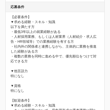
応募条件
【必要条件】

▼求める経験・スキル・知識

以下を満たす方

・最低3年以上の就業経験がある

・人材採用業務、もしくは人材業界（人材紹介・求人広
告・HR領域等）での業務経験を有する方

・社内外の関係者と連携しながら、主体的に業務を推進
した経験がある方

・複数の業務を同時に進める中で、優先順位をつけて対
応できる方

▼他言語力

特になし

▼資格

特になし

【歓迎条件】

▼求める経験・スキル・知識
