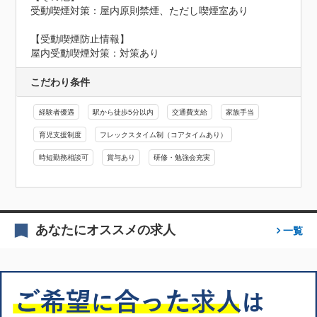
受動喫煙対策：屋内原則禁煙、ただし喫煙室あり
【受動喫煙防止情報】
屋内受動喫煙対策：対策あり
こだわり条件
経験者優遇
駅から徒歩5分以内
交通費支給
家族手当
育児支援制度
フレックスタイム制（コアタイムあり）
時短勤務相談可
賞与あり
研修・勉強会充実
あなたにオススメの求人
一覧