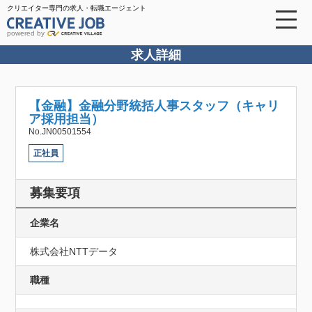
クリエイター専門の求人・転職エージェント
powered by
求人詳細
【金融】金融分野統括人事スタッフ（キャリ
ア採用担当）
No.JN00501554
正社員
募集要項
企業名
株式会社NTTデータ
職種