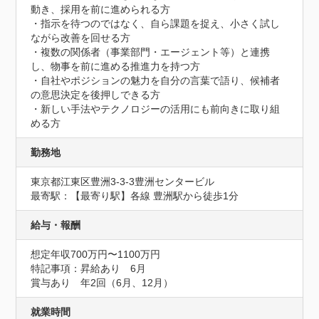
動き、採用を前に進められる方

・指示を待つのではなく、自ら課題を捉え、小さく試し
ながら改善を回せる方

・複数の関係者（事業部門・エージェント等）と連携
し、物事を前に進める推進力を持つ方

・自社やポジションの魅力を自分の言葉で語り、候補者
の意思決定を後押しできる方

・新しい手法やテクノロジーの活用にも前向きに取り組
める方
勤務地
東京都江東区豊洲3-3-3豊洲センタービル
最寄駅：【最寄り駅】各線 豊洲駅から徒歩1分
給与・報酬
想定年収700万円〜1100万円
特記事項：昇給あり　6月

賞与あり　年2回（6月、12月）
就業時間