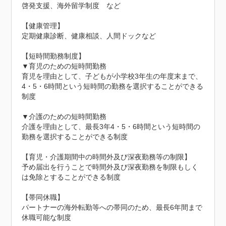
啓発支援、海外留学制度　など

【健康管理】

定期健康診断、健康相談、人間ドックなど

【短時間勤務制度】

▼育児のための短時間勤務

育児を理由として、子どもが小学校3年生の年度末まで、
4・5・6時間という短時間の勤務を選択することができる
制度

▼介護のための短時間勤務

介護を理由として、最長3年4・5・6時間という短時間の
勤務を選択することができる制度

【育児・介護期間中の時間外及び深夜勤務等の制限】

予め届出を行うことで時間外及び深夜勤務を制限もしく
は免除とすることができる制度

【帯同休職】

パートナーの海外転勤等への帯同のため、最長6年間まで
休職可能な制度
