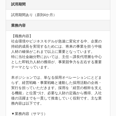
試用期間
試用期間あり（原則4か月）
業務内容
【職務内容】

社会環境やビジネスモデルが急速に変化する中、企業の
持続的成長を実現するためには、将来の事業を担う中核
人材の確保がこれまで以上に重要となっています。

特に当社金融分野においては、主任～課長代理層を中心
とした即戦力人材の獲得が、事業競争力を左右する重要
テーマとなっています。

本ポジションでは、単なる採用オペレーションにとどま
らず、経営戦略・事業戦略と連動した採用活動の企画・
実行を担っていただきます。採用を「経営の根幹を支え
る機能」と位置づけ、必要な人財の定義から獲得、入社
後の活躍までを一貫して推進していく役割です。主な業
務内容は以下です。

▼業務内容（サマリ）
