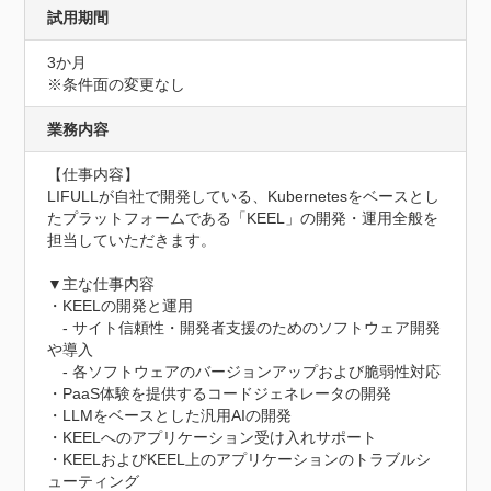
試用期間
3か月
※条件面の変更なし
業務内容
【仕事内容】

LIFULLが自社で開発している、Kubernetesをベースとし
たプラットフォームである「KEEL」の開発・運用全般を
担当していただきます。

▼主な仕事内容

・KEELの開発と運用

　- サイト信頼性・開発者支援のためのソフトウェア開発
や導入

　- 各ソフトウェアのバージョンアップおよび脆弱性対応

・PaaS体験を提供するコードジェネレータの開発

・LLMをベースとした汎用AIの開発

・KEELへのアプリケーション受け入れサポート

・KEELおよびKEEL上のアプリケーションのトラブルシ
ューティング
