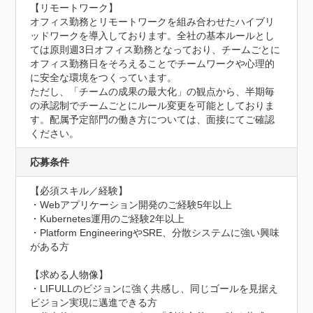
【リモートワーク】

オフィス勤務とリモートワークを組み合わせたハイブリ
ッドワークを導入しております。全社の基本ルールとし
ては原則週3日オフィス勤務となっており、チームごとに
オフィス勤務日をそろえることでチームワークや心理的
に安全な環境をつくっています。

ただし、「チームの成果の最大化」の観点から、半期毎
の承認制でチームごとにルール変更を可能としておりま
す。配属予定部門の働き方については、面接にてご確認
ください。
応募条件
【必須スキル／経験】

・Webアプリケーション開発のご経験5年以上

・Kubernetes運用のご経験2年以上

・Platform EngineeringやSRE、分散システムに強い興味
がある方

【求める人物像】

・LIFULLのビジョンに強く共感し、同じゴールを見据え
ビジョン実現に邁進できる方
