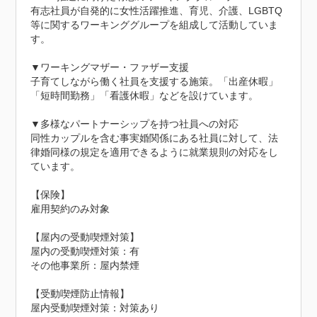
有志社員が自発的に女性活躍推進、育児、介護、LGBTQ
等に関するワーキンググループを組成して活動していま
す。

▼ワーキングマザー・ファザー支援

子育てしながら働く社員を支援する施策。「出産休暇」
「短時間勤務」「看護休暇」などを設けています。

▼多様なパートナーシップを持つ社員への対応

同性カップルを含む事実婚関係にある社員に対して、法
律婚同様の規定を適用できるように就業規則の対応をし
ています。

【保険】

雇用契約のみ対象

【屋内の受動喫煙対策】

屋内の受動喫煙対策：有

その他事業所：屋内禁煙
【受動喫煙防止情報】
屋内受動喫煙対策：対策あり