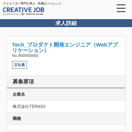
クリエイター専門の求人・転職エージェント
powered by
求人詳細
Tech_プロダクト開発エンジニア（Webアプ
リケーション）
No.JN00500082
正社員
募集要項
企業名
株式会社TERASS
職種