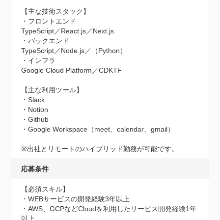
【主な技術スタック】

・フロントエンド

TypeScript／React.js／Next.js

・バックエンド

TypeScript／Node.js／（Python）

・インフラ

Google Cloud Platform／CDKTF

【主な利用ツール】

・Slack

・Notion

・Github

・Google Workspace（meet、calendar、gmail）

※出社とリモートのハイブリッド勤務が可能です。
応募条件
【必須スキル】

・WEBサービスの開発経験3年以上

・AWS、GCPなどCloudを利用したサービス開発経験1年
以上
