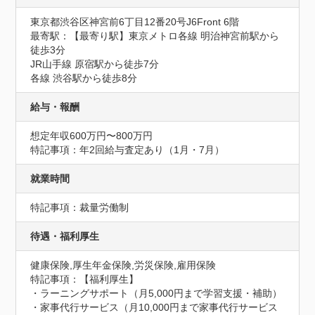
東京都渋谷区神宮前6丁目12番20号J6Front 6階
最寄駅：【最寄り駅】東京メトロ各線 明治神宮前駅から
徒歩3分

JR山手線 原宿駅から徒歩7分

各線 渋谷駅から徒歩8分
給与・報酬
想定年収600万円〜800万円
特記事項：年2回給与査定あり（1月・7月）
就業時間
特記事項：裁量労働制
待遇・福利厚生
健康保険,厚生年金保険,労災保険,雇用保険
特記事項：【福利厚生】

・ラーニングサポート（月5,000円まで学習支援・補助）

・家事代行サービス（月10,000円まで家事代行サービス