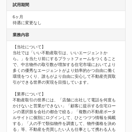
試用期間
6ヶ月
待遇に変更なし
業務内容
【当社について】

当社では「いい不動産取引は、いいエージェントか
ら。」を当たり前にするプラットフォームをつくること
で、中古物件の取引数が増加する住宅市場においてより
多くの優秀なエージェントがより効率的かつ自由に働く
環境をつくり、誰もがより自由に安心して不動産売買取
引ができる世界の実現を目指しています。

【業界について】

不動産取引の世界には、「店舗に出社して電話を何度も
かけないと営業ができない」「顧客に提示する住宅ロー
ンの選択肢を会社の都合で絞る」「複数の不動産ポータ
ルサイトに個別にログインして、ひとつづつ情報を掲載
する」「人の手で類似物件を調査して、物件価格を決め
る」等、不動産を売買したい人も仕事として携わる人も