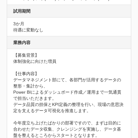
試用期間
3か月
待遇に変動なし
業務内容
【募集背景】

体制強化に向けた増員

【仕事内容】

データマネジメント部にて、各部門が活用するデータの
整形・集計から、

Power BIによるダッシュボード作成／運用まで一気通貫
で担当いただきます。

データ品質の担保とKPI定義の整理を行い、現場の意思決
定を支えるデータ可視化を推進します。

今年度立ち上げたばかりの部署ですので、まずは目的に
合わせたデータ収集、クレンジングを実施し、データ基
盤を整えるところからスタートとなります。
