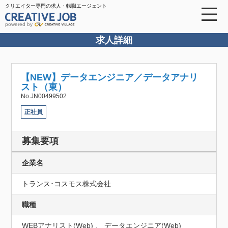
クリエイター専門の求人・転職エージェント
powered by
求人詳細
【NEW】データエンジニア／データアナリ
スト（東）
No.JN00499502
正社員
募集要項
企業名
トランス･コスモス株式会社
職種
WEBアナリスト(Web) 、 データエンジニア(Web)