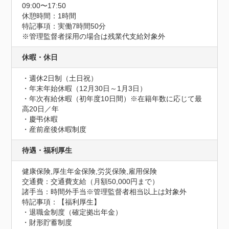
09:00〜17:50
休憩時間：1時間
特記事項：実働7時間50分

※管理監督者採用の場合は残業代支給対象外
休暇・休日
・週休2日制（土日祝）

・年末年始休暇（12月30日～1月3日）

・年次有給休暇（初年度10日間）※在籍年数に応じて最
高20日／年

・慶弔休暇

・産前産後休暇制度
待遇・福利厚生
健康保険,厚生年金保険,労災保険,雇用保険
交通費：交通費支給（月額50,000円まで）
諸手当：時間外手当※管理監督者相当以上は対象外
特記事項：【福利厚生】

・退職金制度（確定拠出年金）

・財形貯蓄制度
