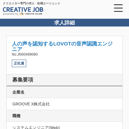
クリエイター専門の求人・転職エージェント
powered by
求人詳細
人の声を認知するLOVOTの音声認識エンジ
ニア
No.JN00499080
正社員
募集要項
企業名
GROOVE X株式会社
職種
システムエンジニア(Web)