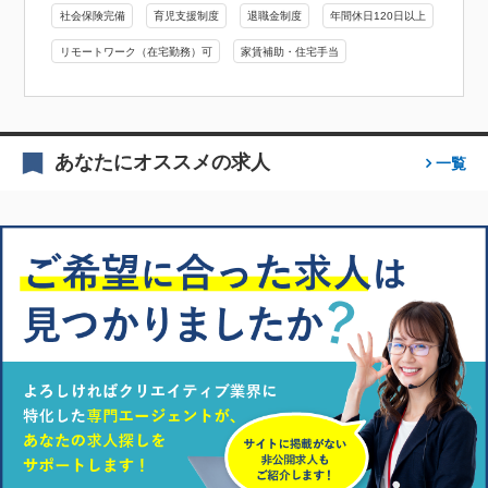
社会保険完備
育児支援制度
退職金制度
年間休日120日以上
リモートワーク（在宅勤務）可
家賃補助・住宅手当
あなたにオススメの求人
一覧