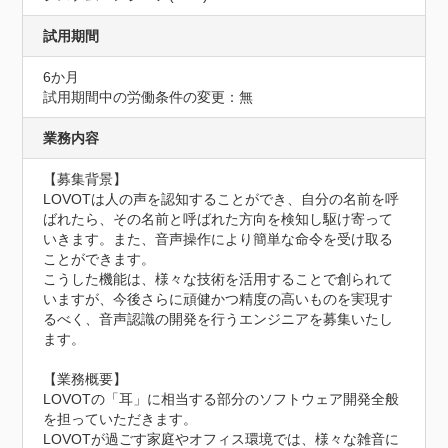
試用期間
6か月
試用期間中の労働条件の変更：無
業務内容
【募集背景】

LOVOTは人の声を認知することができ、自分の名前を呼
ばれたら、その名前と呼ばれた方向を検知し駆け寄って
いきます。また、音声操作により簡単な命令を受け取る
ことができます。

こうした機能は、様々な技術を活用することで創られて
いますが、今後さらに頑健かつ精度の高いものを実現す
るべく、音声認識の開発を行うエンジニアを募集いたし
ます。

【業務概要】

LOVOTの「耳」に相当する部分のソフトウェア開発全般
を担っていただきます。

LOVOTが過ごす家庭やオフィス環境では、様々な雑音に