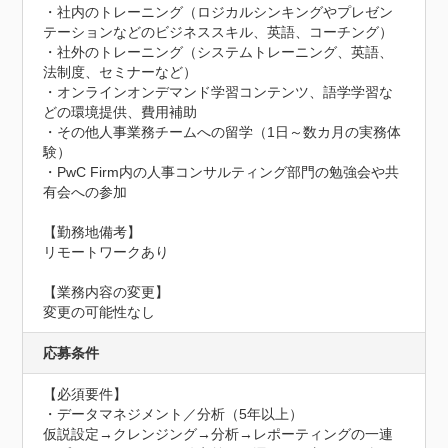
・社内のトレーニング（ロジカルシンキングやプレゼン
テーションなどのビジネススキル、英語、コーチング）

・社外のトレーニング（システムトレーニング、英語、
法制度、セミナーなど）

・オンラインオンデマンド学習コンテンツ、語学学習な
どの環境提供、費用補助

・その他人事業務チームへの留学（1日～数カ月の実務体
験）

・PwC Firm内の人事コンサルティング部門の勉強会や共
有会への参加

【勤務地備考】

リモートワークあり

【業務内容の変更】

変更の可能性なし
応募条件
【必須要件】

・データマネジメント／分析（5年以上）

仮説設定→クレンジング→分析→レポーティングの一連