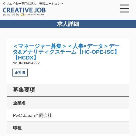
クリエイター専門の求人・転職エージェント
powered by
求人詳細
＜マネージャー募集＞＜人事×データ＞デー
タ&アナリティクスチーム【HC-OPE-ISC】
【HCDX】
No.JN00494292
正社員
募集要項
企業名
PwC Japan合同会社
職種