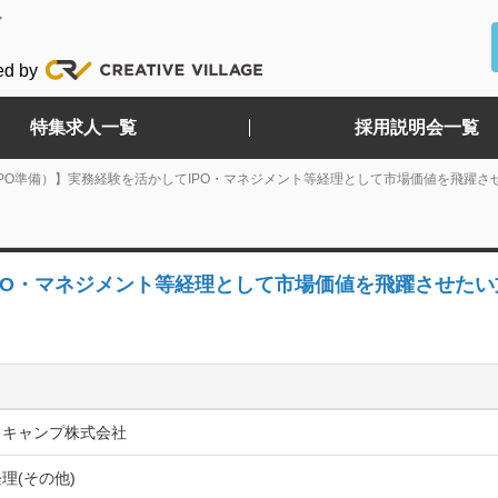
ど
ed by
特集求人一覧
採用説明会一覧
IPO準備）】実務経験を活かしてIPO・マネジメント等経理として市場価値を飛躍さ
IPO・マネジメント等経理として市場価値を飛躍させた
トキャンプ株式会社
理(その他)