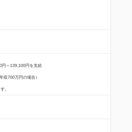
139,100円を支給

年収700万円の場合）

ます。