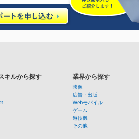
スキルから探す
業界から探す
映像
広告・出版
pt
Webモバイル
ゲーム
遊技機
その他