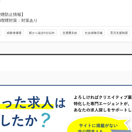
可
喫煙防止情報】
動喫煙対策：対策あり
経験者優遇
駅から徒歩5分以内
交通費支給
社会保険完備
育児支援制度