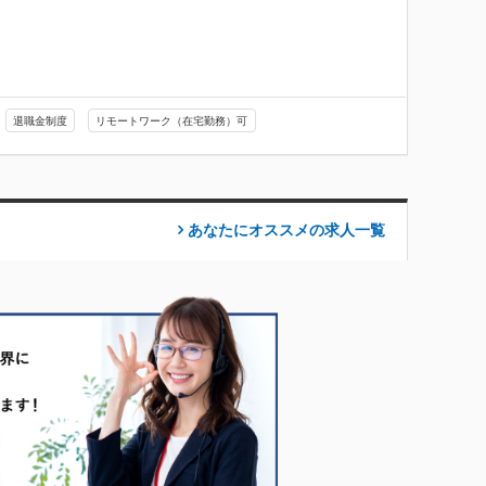
退職金制度
リモートワーク（在宅勤務）可
あなたにオススメの求人
一覧