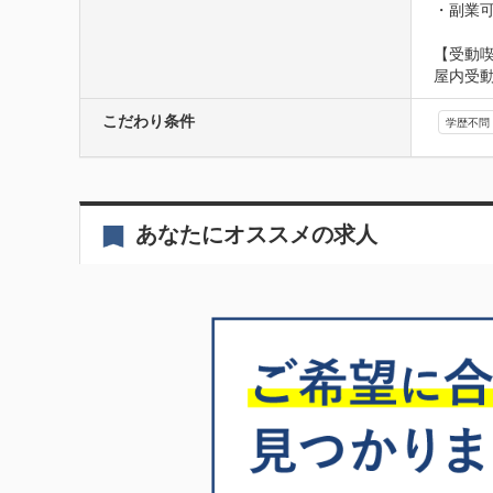
・副業
【受動
屋内受
こだわり条件
学歴不問
あなたにオススメの求人