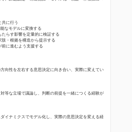
共に行う

能なモデルに変換する

たらす影響を定量的に検証する

肢・根拠を構造から提示する

前に進むよう支援する

の方向性を左右する意思決定に向き合い、実際に変えてい
と対等な立場で議論し、判断の前提を一緒につくる経験が
ムダイナミクスでモデル化し、実際の意思決定を変える経