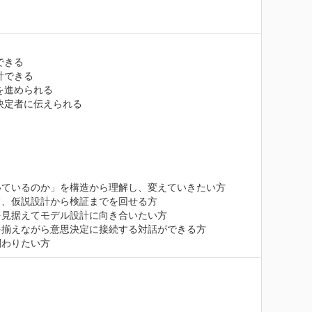
きる

できる

進められる

定者に伝えられる

ているのか」を構造から理解し、変えていきたい方

、仮説設計から検証までを回せる方

見据えてモデル設計に向き合いたい方

揃えながら意思決定に接続する対話ができる方

関わりたい方