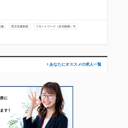
完備
育児支援制度
リモートワーク（在宅勤務）可
あなたにオススメの求人
一覧