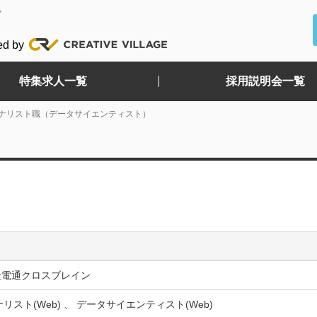
ど
ed by
特集求人一覧
採用説明会一覧
ナリスト職（データサイエンティスト）
社電通クロスブレイン
ナリスト(Web) 、 データサイエンティスト(Web)