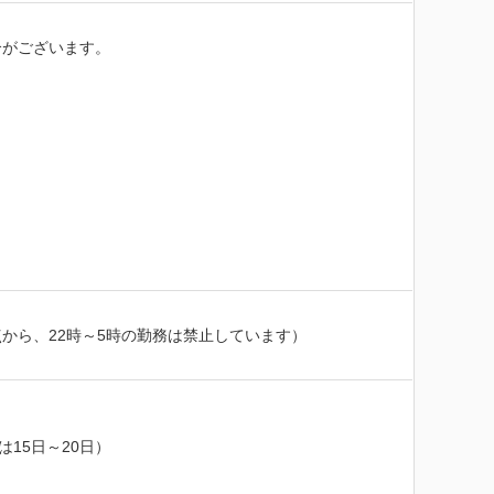
がございます。

ら、22時～5時の勤務は禁止しています）

5日～20日）
