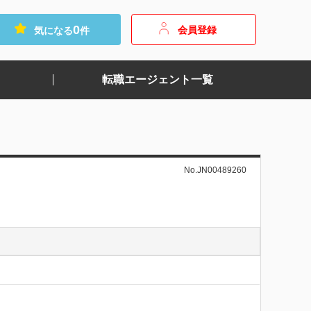
0
会員登録
気になる
件
転職エージェント一覧
No.JN00489260