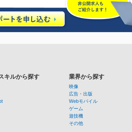
スキルから探す
業界から探す
映像
広告・出版
pt
Webモバイル
ゲーム
遊技機
その他