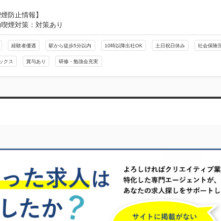
喫煙防止情報】
動喫煙対策：対策あり
経験者優遇
駅から徒歩5分以内
10時以降出社OK
土日祝日休み
社会保険
ックス
賞与あり
研修・勉強会充実