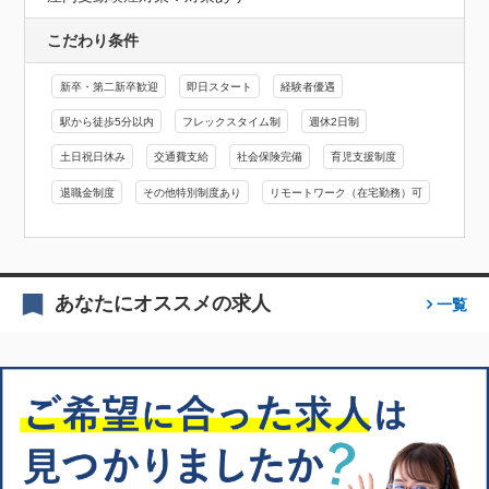
こだわり条件
新卒・第二新卒歓迎
即日スタート
経験者優遇
駅から徒歩5分以内
フレックスタイム制
週休2日制
土日祝日休み
交通費支給
社会保険完備
育児支援制度
退職金制度
その他特別制度あり
リモートワーク（在宅勤務）可
あなたにオススメの求人
一覧