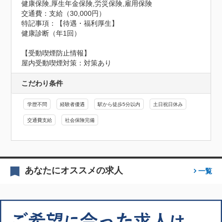
健康保険,厚生年金保険,労災保険,雇用保険
交通費：支給（30,000円）
特記事項：【待遇・福利厚生】

健康診断（年1回）
【受動喫煙防止情報】
屋内受動喫煙対策：対策あり
こだわり条件
学歴不問
経験者優遇
駅から徒歩5分以内
土日祝日休み
交通費支給
社会保険完備
あなたにオススメの求人
一覧