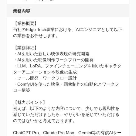
業務内容
【業務概要】

当社のEdge Tech事業における、AIエンジニアとして以下
の業務をお任せします。

【業務詳細】

・AIを用いた新しい映像表現の研究開発

・AIを用いた映像制作ワークフローの開発

・LLM、LoRA、ファインチューニングを用いたキャラク
ターアニメーションや映像の生成

・ツール開発・ワークフロー設計

・ComfyUIを使った映像・画像制作の自動化とワークフ
ロー構築

【魅力ポイント】

例えば、以下のような内容について、少しでも親和性を
感じていただけましたら、やりがいを感じていただける
のではないかと考えております。

ChatGPT Pro、Claude Pro Max、Gemini等の有償AIサー