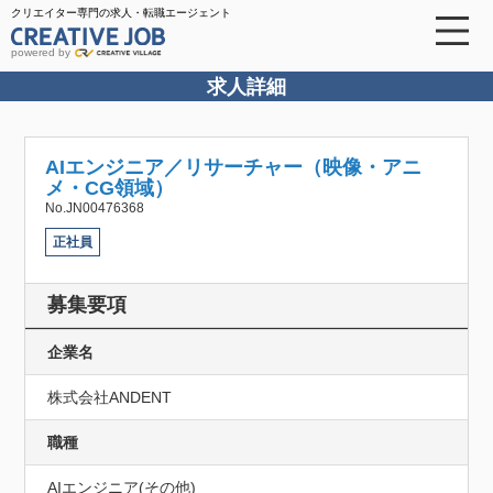
クリエイター専門の求人・転職エージェント
powered by
求人詳細
AIエンジニア／リサーチャー（映像・アニ
メ・CG領域）
No.JN00476368
正社員
募集要項
企業名
株式会社ANDENT
職種
AIエンジニア(その他)