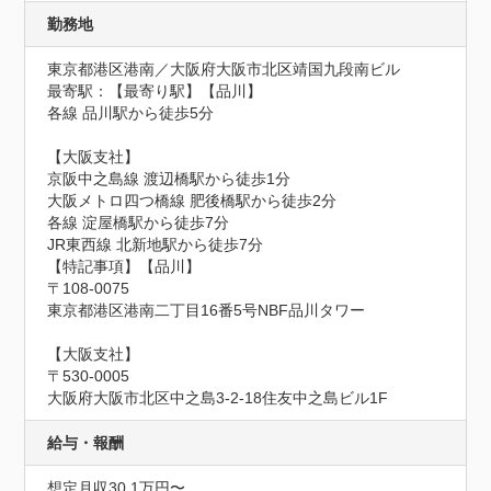
勤務地
東京都港区港南／大阪府大阪市北区靖国九段南ビル
最寄駅：【最寄り駅】【品川】

各線 品川駅から徒歩5分

【大阪支社】

京阪中之島線 渡辺橋駅から徒歩1分

大阪メトロ四つ橋線 肥後橋駅から徒歩2分

各線 淀屋橋駅から徒歩7分

JR東西線 北新地駅から徒歩7分

【特記事項】【品川】

〒108-0075

東京都港区港南二丁目16番5号NBF品川タワー

【大阪支社】

〒530-0005

大阪府大阪市北区中之島3-2-18住友中之島ビル1F
給与・報酬
想定月収30.1万円〜