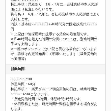
特記事項：昇給あり　1月・7月に、会社実績や本人の評
価により見直しを行います。

賞与あり　6月・12月に、会社の業績や本人の評価により
支給します。

内訳：基本給228,608円＋40時間分の固定残業代72,392
円

※上記は中途採用時に提示する賃金の最低額です。

※月40時間を超えた時間外労働については、別途時間外
手当を支給します。

※一部のポジションでは上記と異なる場合がございます
が、詳細は内定通知書にて明示いたします（裁量労働制
の適用等）
就業時間
09:00〜17:30
休憩時間：60分
特記事項：・楽天グループ朝会実施の日は、就業時間は
8:00～16:30となります。

・所定労働時間7.5時間、休憩時間1時間です。

・休日勤務または、所定時間外勤務を指示する場合があ
ります。
