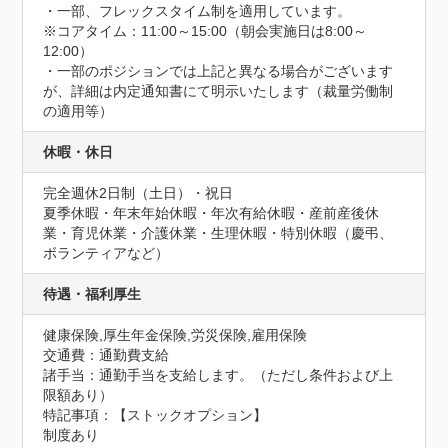
・一部、フレックスタイム制を適用しています。

※コアタイム：11:00～15:00（朝会実施日は8:00～
12:00）

・一部のポジションでは上記と異なる場合がございます
が、詳細は内定通知書にて明示いたします（裁量労働制
の適用等）
休暇・休日
完全週休2日制（土日）・祝日

夏季休暇・年末年始休暇・年次有給休暇・産前産後休
業・育児休業・介護休業・生理休暇・特別休暇（慶弔、
ボランティアなど）
待遇・福利厚生
健康保険,厚生年金保険,労災保険,雇用保険
交通費：通勤費支給
諸手当：通勤手当を支給します。（ただし条件および上
限額あり）
特記事項：【ストックオプション】

制度あり
