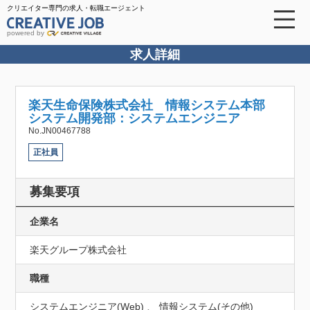
クリエイター専門の求人・転職エージェント
powered by
求人詳細
楽天生命保険株式会社 情報システム本部
システム開発部：システムエンジニア
No.JN00467788
正社員
募集要項
企業名
楽天グループ株式会社
職種
システムエンジニア(Web) 、 情報システム(その他)