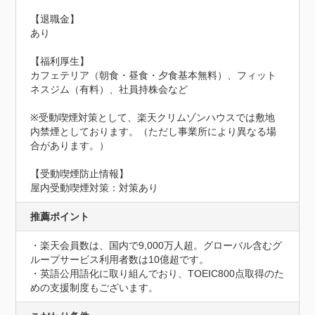
【退職金】

あり

【福利厚生】

カフェテリア（朝食・昼食・夕食基本無料）、フィット
ネスジム（有料）、社員持株会など

※受動喫煙対策として、楽天クリムゾンハウスでは敷地
内禁煙としております。（ただし事業所により異なる場
合があります。）
【受動喫煙防止情報】
屋内受動喫煙対策：対策あり
推薦ポイント
・楽天会員数は、国内で9,000万人超。グローバル含むグ
ループサービス利用者数は10億超です。

・英語公用語化に取り組んでおり、TOEIC800点取得のた
めの支援制度もございます。