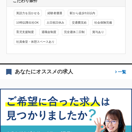
こだわり条件
英語力を活かせる
経験者優遇
駅から徒歩5分以内
10時以降出社OK
土日祝日休み
交通費支給
社会保険完備
育児支援制度
退職金制度
完全週休二日制
賞与あり
社員食堂・休憩スペースあり
あなたにオススメの求人
一覧