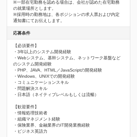
※一部在宅勤務を認める場合は、会社が認めた在宅勤務
の就業場所とします。

※採用時の勤務地は、各ポジションの求人票および内定
通知書にてお伝えします。
応募条件
【必須要件】

・3年以上のシステム開発経験

・Webシステム、基幹システム、ネットワーク基盤など
のシステム開発経験

・PHP、JAVA、HTML／JavaScriptの開発経験

・Windows、UNIXでの開発経験

・コミュニケーションスキル

・問題解決スキル

・日本語（ネイティブレベルもしくは流暢）

【歓迎要件】

・情報処理技術者

・組織マネジメント経験

・保険業界、金融業界のIT開発業務経験

・ビジネス英語力