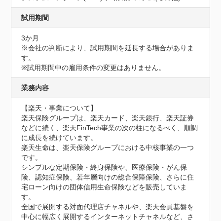
試用期間
3か月
※会社の判断により、試用期間を延長する場合がありま
す。

※試用期間中の雇用条件の変更はありません。
業務内容
【楽天・事業について】

楽天保険グループは、楽天カード、楽天銀行、楽天証券
などに続く、楽天FinTech事業の次の柱になるべく、順調
に成長を続けています。

楽天生命は、楽天保険グループにおける中核事業の一つ
です。

シンプルな定期保険・終身保険や、医療保険・がん保
険、認知症保険、若年層向けの総合保障保険、さらに住
宅ローン向けの団体信用生命保険などを販売していま
す。

全国で展開する対面代理店チャネルや、楽天会員基盤を
中心に幅広く展開するインターネットチャネルなど、さ