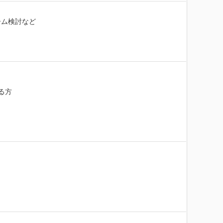
ム検討など

方
