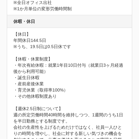
※全日オフィス出社

※1か月単位の変形労働時間制
休暇・休日
【休日】

年間休日144.5日

※うち、19.5日は0.5日休です

【休暇・休業制度】

・年次有給休暇：就業1年目10日付与（就業日3ヶ月経過
後から利用可能）

・誕生日休暇

・産前産後休業

・育児休業（取得率100%）

・その他休暇制度あり

【週休2.5日制について】

週の所定労働時間40時間を維持しつつ、1週間のうち1日
を半日勤務とする制度です。

会社の生産性を上げるためだけではなく、社員一人ひと
りの時間を増やし、社会に対する新しい気づきの機会を