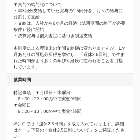
▼賞与の給与化について

・年3回分支給していた賞与の1.5回分を、月々の給与に
分割して支給

・支給は、入社から6か月の経過（試用期間の終了が必要
条件）後に開始

・決算賞与は個人査定に基づき別途支給

本制度による理論上の年間支給額は変わりませんが、1か
月あたりの可処分所得を増やし、「週休2.5日制」で生ま
れた時間がより多くの学びや経験に使われることを目指
しています。
就業時間
特記事項：▼月曜日～木曜日

　6：00～22：00の中で実働9時間

▼金曜日

　6：00～13：00の中で実働4時間

※シロでは「週休2.5日制」を取り入れております。詳細
はページ下部の「週休2.5日制について」をご確認くださ
い
