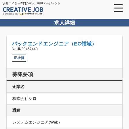
クリエイター専門の求人・転職エージェント
powered by
求人詳細
バックエンドエンジニア（EC領域）
No.JN00467440
正社員
募集要項
企業名
株式会社シロ
職種
システムエンジニア(Web)