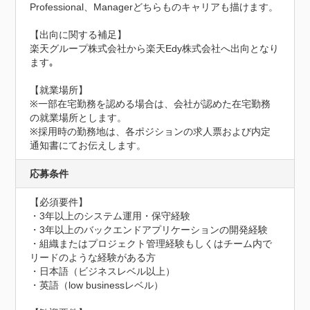
Professional、Managerどちらものキャリアも描けます。

【出向に関する補足】

楽天グループ株式会社から楽天Edy株式会社へ出向となり
ます｡

【就業場所】

※一部在宅勤務を認める場合は、会社が認めた在宅勤務
の就業場所とします。

※採用時の勤務地は、各ポジションの求人票および内定
通知書にてお伝えします。
応募条件
【必須要件】

・3年以上のシステム運用・保守経験

・3年以上のバックエンドアプリケーションの開発経験

・組織またはプロジェクト管理経験もしくはチーム内で
リードのような経験がある方

・日本語（ビジネスレベル以上）

・英語（low businessレベル）
