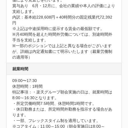
価により見直しを行います。

賞与あり　6月・12月に、会社の業績や本人の評価により
支給します。

内訳：基本給228,608円＋40時間分の固定残業代72,392
円

※上記は中途採用時に提示する賃金の最低額です。

※月40時間を超えた時間外労働については、別途時間外
手当を支給します。

※一部のポジションでは上記と異なる場合がございます
が、詳細は内定通知書にて明示いたします（裁量労働制
の適用等）
就業時間
09:00〜17:30
休憩時間：1時間
特記事項：・楽天グループ朝会実施の日は、就業時間は
8:00～16:30となります。

・所定労働時間7.5時間、休憩時間1時間です。

・休日勤務または、所定時間外勤務を指示する場合があ
ります。

・一部、フレックスタイム制を適用しています。

※コアタイム：11:00～15:00（朝会実施日は8:00～