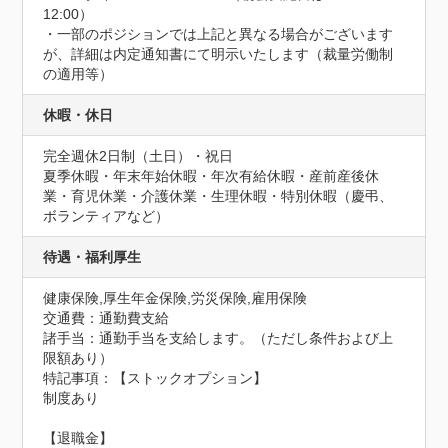
12:00）

・一部のポジションでは上記と異なる場合がございます
が、詳細は内定通知書にて明示いたします（裁量労働制
の適用等）
休暇・休日
完全週休2日制（土日）・祝日

夏季休暇・年末年始休暇・年次有給休暇・産前産後休
業・育児休業・介護休業・生理休暇・特別休暇（慶弔、
ボランティアなど）
待遇・福利厚生
健康保険,厚生年金保険,労災保険,雇用保険
交通費：通勤費支給
諸手当：通勤手当を支給します。（ただし条件および上
限額あり）
特記事項：【ストックオプション】

制度あり

【退職金】
