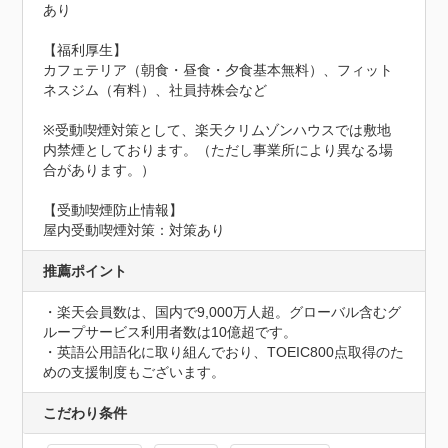
あり

【福利厚生】

カフェテリア（朝食・昼食・夕食基本無料）、フィット
ネスジム（有料）、社員持株会など

※受動喫煙対策として、楽天クリムゾンハウスでは敷地
内禁煙としております。（ただし事業所により異なる場
合があります。）
【受動喫煙防止情報】
屋内受動喫煙対策：対策あり
推薦ポイント
・楽天会員数は、国内で9,000万人超。グローバル含むグ
ループサービス利用者数は10億超です。

・英語公用語化に取り組んでおり、TOEIC800点取得のた
めの支援制度もございます。
こだわり条件