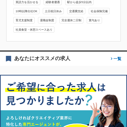
英語力を活かせる
経験者優遇
駅から徒歩5分以内
10時以降出社OK
土日祝日休み
交通費支給
社会保険完備
育児支援制度
退職金制度
完全週休二日制
賞与あり
社員食堂・休憩スペースあり
あなたにオススメの求人
一覧