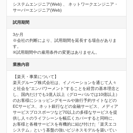
システムエンジニア(Web) 、 ネットワークエンジニア・
サーバーエンジニア(Web)
試用期間
3か月
※会社の判断により、試用期間を延長する場合がありま
す。

※試用期間中の雇用条件の変更はありません。
業務内容
【楽天・事業について】

楽天グループ株式会社は、イノベーションを通じて人々
と社会を“エンパワーメント”することを経営の基本理念と
し、国内だけでも1億人以上（グローバルでは10億以上）
のお客様にショッピングモールや旅行予約サイトなどの
ECサービス、ネット銀行などの金融サービス、メディア
サービスプロスポーツなど70以上の多様なサービスを提
供し人々のライフシーンを幅広くカバーすると同時に、
お客様と各種サービスを有機的に結び付けた「楽天エコ
システム」という基盤の強いビジネスモデルを築いてい