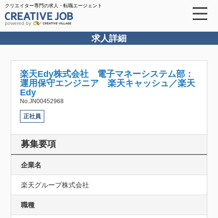
クリエイター専門の求人・転職エージェント
powered by
求人詳細
楽天Edy株式会社 電子マネーシステム部：
運用保守エンジニア 楽天キャッシュ／楽天
Edy
No.JN00452968
正社員
募集要項
企業名
楽天グループ株式会社
職種