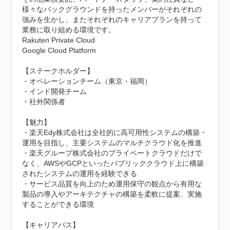
様々なバックグラウンドを持ったメンバーがそれぞれの
強みを生かし、またそれぞれのキャリアプランを持って
業務に取り組める環境です。

Rakuten Private Cloud

Google Cloud Platform

【ステークホルダー】

・オペレーションチーム（東京・福岡）

・インド開発チーム

・社外関係者

【魅力】

・楽天Edy株式会社は全社的に高可用性システムの構築・
運用を目指し、主要システムのマルチクラウド化を推進

・楽天グループ株式会社のプライベートクラウドだけで
なく、AWSやGCPといったパブリッククラウド上に構築
されたシステムの運用を経験できる

・サービス品質を向上のため運用保守の観点から有用な
製品の導入やアーキテクチャの構築を柔軟に提案、実施
することができる環境

【キャリアパス】
