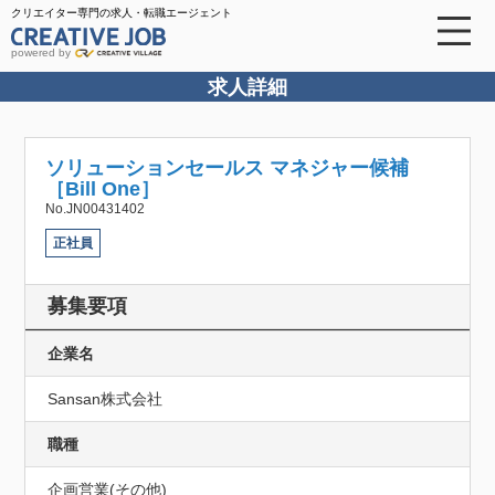
クリエイター専門の求人・転職エージェント
powered by
求人詳細
ソリューションセールス マネジャー候補
［Bill One］
No.JN00431402
正社員
募集要項
企業名
Sansan株式会社
職種
企画営業(その他)