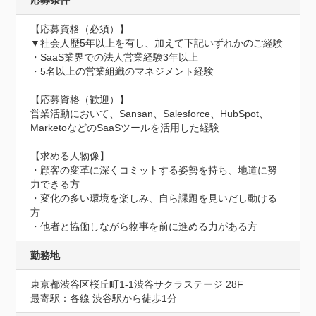
応募条件
【応募資格（必須）】

▼社会人歴5年以上を有し、加えて下記いずれかのご経験

・SaaS業界での法人営業経験3年以上

・5名以上の営業組織のマネジメント経験

【応募資格（歓迎）】

営業活動において、Sansan、Salesforce、HubSpot、
MarketoなどのSaaSツールを活用した経験

【求める人物像】

・顧客の変革に深くコミットする姿勢を持ち、地道に努
力できる方

・変化の多い環境を楽しみ、自ら課題を見いだし動ける
方

・他者と協働しながら物事を前に進める力がある方
勤務地
東京都渋谷区桜丘町1-1渋谷サクラステージ 28F
最寄駅：各線 渋谷駅から徒歩1分