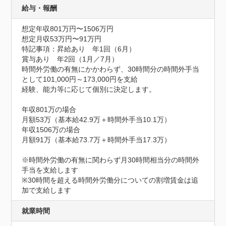
給与・報酬
想定年収801万円〜1506万円
想定月収53万円〜91万円
特記事項：昇給あり　年1回（6月）

賞与あり　年2回（1月／7月）

時間外労働の有無にかかわらず、30時間分の時間外手当
として101,000円～173,000円を支給

経験、能力等に応じて個別に決定します。

年収801万の場合

月額53万（基本給42.9万＋時間外手当10.1万）

年収1506万の場合

月額91万（基本給73.7万＋時間外手当17.3万）

※時間外労働の有無に関わらず月30時間相当分の時間外
手当を支給します

※30時間を超える時間外労働分についての割増賃金は追
加で支給します
就業時間