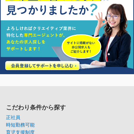
こだわり条件から探す
正社員
時短勤務可能
育児支援制度