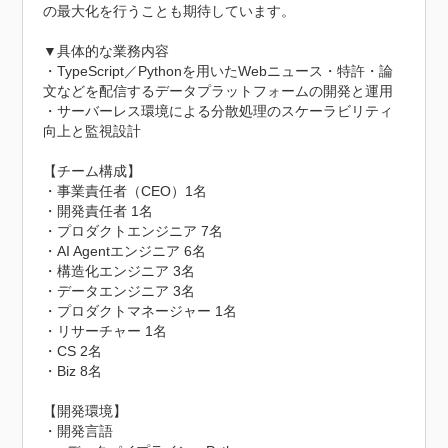
の最大化を行うことも期待しています。

▼具体的な業務内容

・TypeScript／Pythonを用いたWebニュース・特許・論
文などを配信するデータプラットフォームの開発と運用

・サーバーレス環境による分散処理のスケーラビリティ
向上と監視設計

【チーム構成】

・事業責任者（CEO）1名

・開発責任者 1名

・プロダクトエンジニア 7名

・AI Agentエンジニア 6名

・構造化エンジニア 3名

・データエンジニア 3名

・プロダクトマネージャー 1名

・リサーチャー 1名

・CS 2名

・Biz 8名

【開発環境】

・開発言語
