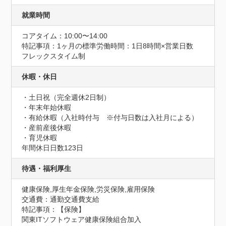
就業時間
コアタイム：10:00〜14:00
特記事項：1ヶ月の標準労働時間：1日8時間×営業日数

フレックスタイム制
休暇・休日
・土日祝（完全週休2日制）

・年末年始休暇

・有給休暇（入社時付与　※付与日数は入社月による）

・産前産後休暇

・育児休暇
年間休日日数123日
待遇・福利厚生
健康保険,厚生年金保険,労災保険,雇用保険
交通費：通勤交通費支給
特記事項：【保険】

関東ITソフトウェア健康保険組合加入
