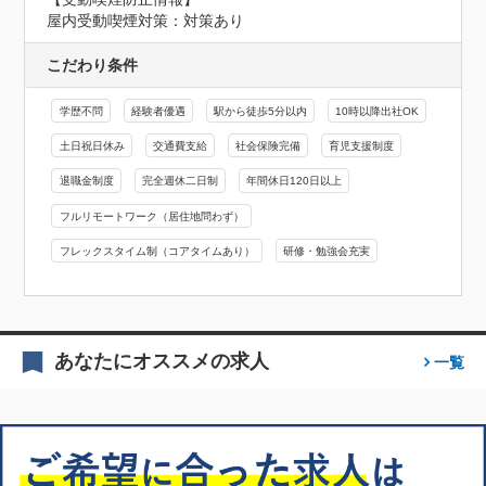
屋内受動喫煙対策：対策あり
こだわり条件
学歴不問
経験者優遇
駅から徒歩5分以内
10時以降出社OK
土日祝日休み
交通費支給
社会保険完備
育児支援制度
退職金制度
完全週休二日制
年間休日120日以上
フルリモートワーク（居住地問わず）
フレックスタイム制（コアタイムあり）
研修・勉強会充実
あなたにオススメの求人
一覧