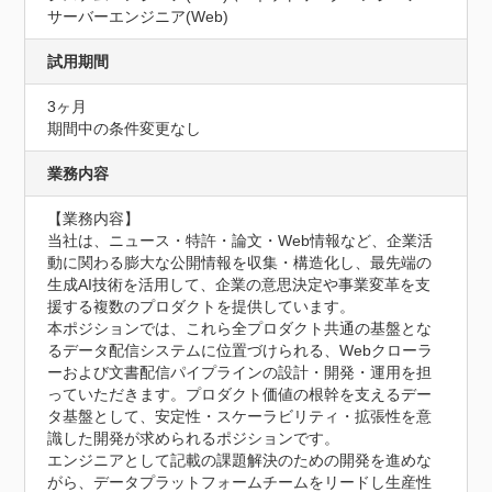
サーバーエンジニア(Web)
試用期間
3ヶ月
期間中の条件変更なし
業務内容
【業務内容】

当社は、ニュース・特許・論文・Web情報など、企業活
動に関わる膨大な公開情報を収集・構造化し、最先端の
生成AI技術を活用して、企業の意思決定や事業変革を支
援する複数のプロダクトを提供しています。

本ポジションでは、これら全プロダクト共通の基盤とな
るデータ配信システムに位置づけられる、Webクローラ
ーおよび文書配信パイプラインの設計・開発・運用を担
っていただきます。プロダクト価値の根幹を支えるデー
タ基盤として、安定性・スケーラビリティ・拡張性を意
識した開発が求められるポジションです。

エンジニアとして記載の課題解決のための開発を進めな
がら、データプラットフォームチームをリードし生産性