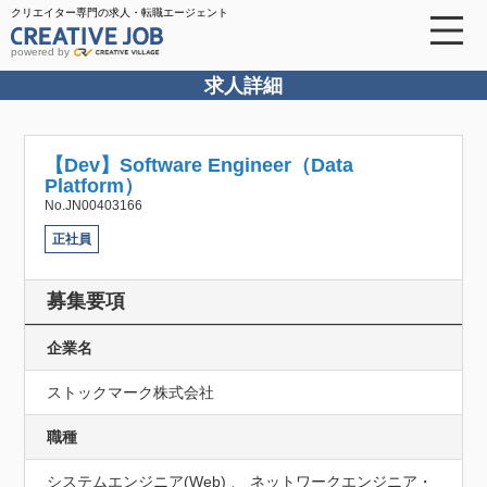
クリエイター専門の求人・転職エージェント
powered by
求人詳細
【Dev】Software Engineer（Data
Platform）
No.JN00403166
正社員
募集要項
企業名
ストックマーク株式会社
職種
システムエンジニア(Web) 、 ネットワークエンジニア・