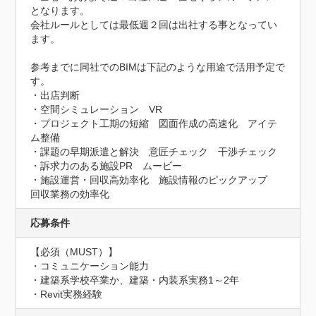
となります。

会社ルールとしては最低週２回は出社する事となってい
ます。

参考までに同社でのBIMは下記のような用途で活用予定で
す。

・出店判断

・空間シミュレーション　VR

・プロジェクト工期の短縮　図面作成の高速化　アイテ
ム整備

・課題の早期派遣と解決　意匠チェック　干渉チェック

・訴求力のある施設PR　ムービー

・施設運営・回収高効率化　施設情報のピックアップ　
回収業務の効率化
応募条件
【必須（MUST）】

・コミュニケーション能力

・建築系学校卒業か、建築・内装系実務1～2年

・Revit実務経験