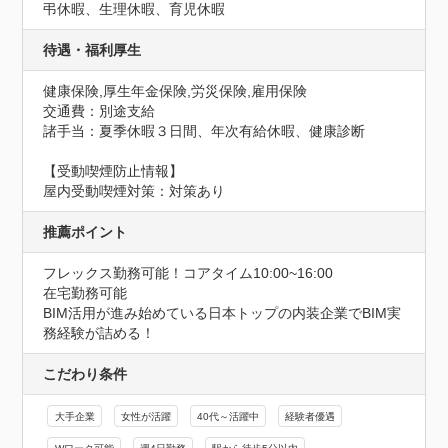
弔休暇、生理休暇、育児休暇
待遇・福利厚生
健康保険,厚生年金保険,労災保険,雇用保険
交通費：別途支給
諸手当：夏季休暇３日間、年次有給休暇、健康診断
【受動喫煙防止情報】
屋内受動喫煙対策：対策あり
推薦ポイント
フレックス勤務可能！コアタイム10:00~16:00

在宅勤務可能

BIM活用が進み始めている日本トップの内装企業でBIM実
務経験が詰める！
こだわり条件
大手企業
女性が活躍
40代～活躍中
経験者優遇