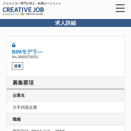
クリエイター専門の求人・転職エージェント
powered by
求人詳細
BIMモデラ―
No.JN00376051
派遣
募集要項
企業名
大手内装企業
職種