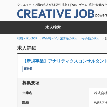
クリエイティブ職の求人が7.5万件以上！| Web･ゲーム･広告･映像な
power
求人検索
転職・求人TOP
Web/モバイル業界系の求人
その他の求人
【
求人詳細
【新規事業】アナリティクスコンサルタン
正社員
募集要項
企業名
株式会
職種
WEBア