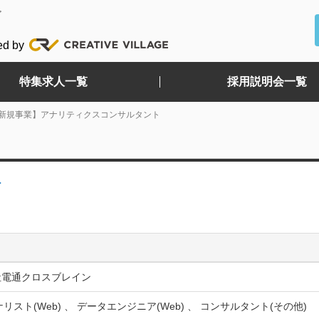
ど
ed by
特集求人一覧
採用説明会一覧
新規事業】アナリティクスコンサルタント
ト
社電通クロスブレイン
ナリスト(Web) 、 データエンジニア(Web) 、 コンサルタント(その他)