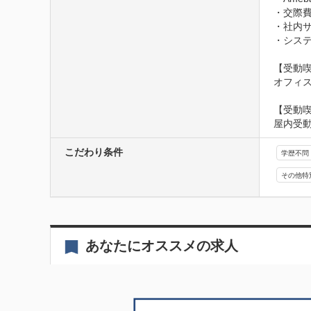
・交際費
・社内サ
・システ
【受動喫
オフィ
【受動
屋内受
こだわり条件
学歴不問
その他特
あなたにオススメの求人