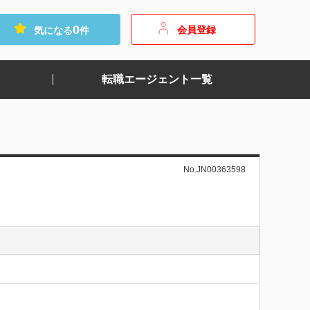
0
会員登録
気になる
件
転職エージェント一覧
No.JN00363598