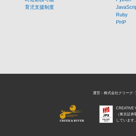
育児支援制度
JavaScri
Ruby
PHP
運営：株式会社クリーク･
CREATIV
（東京証券
しています