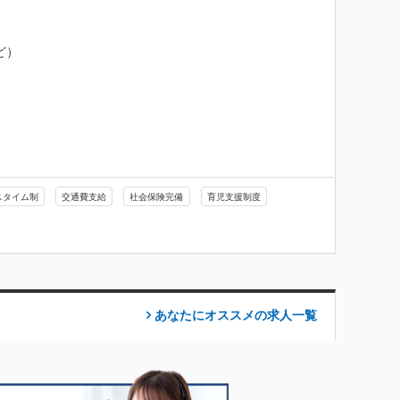
）

スタイム制
交通費支給
社会保険完備
育児支援制度
あなたにオススメの求人
一覧