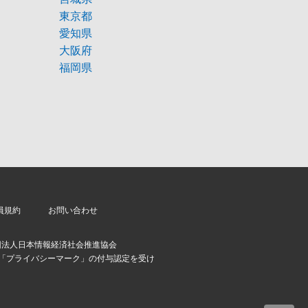
東京都
愛知県
大阪府
福岡県
員規約
お問い合わせ
団法人日本情報経済社会推進協会
より「プライバシーマーク」の付与認定を受け