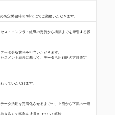
1日の所定労働時間7時間にてご勤務いただきます。
ロセス・インフラ・組織の定義から構築までを牽引する役
データ分析業務を担当いただきます。

セスメント結果に基づく、データ活用戦略の方針策定

わっていただけます。

のデータ活用を定着化させるまでの、上流から下流の一連
巻き込んで事業を成長させていく経験
