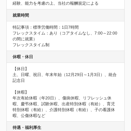
経験、能力を考慮の上、当社の報酬規定による
就業時間
特記事項：標準労働時間：1日7時間

フレックスタイム：あり（コアタイムなし、7:00～22:00
の間に就業）

フレックスタイム制
休暇・休日
【休日】

土、日曜、祝日、年末年始（12月29日～1月3日）、統合
記念日

【休暇】

年次有給休暇（年20日）、傷病休暇、リフレッシュ休
暇、慶弔休暇、試験休暇、出産特別休暇（有給）、育児
特別休暇（有給）、介護特別休暇（有給）、子の看護休
暇、公傷休暇など
待遇・福利厚生