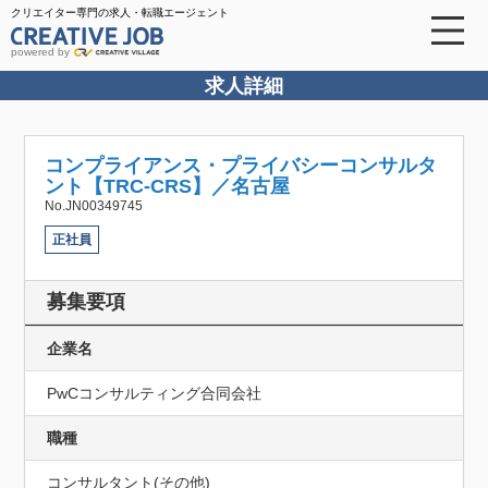
クリエイター専門の求人・転職エージェント
powered by
求人詳細
コンプライアンス・プライバシーコンサルタ
ント【TRC-CRS】／名古屋
No.JN00349745
正社員
募集要項
企業名
PwCコンサルティング合同会社
職種
コンサルタント(その他)