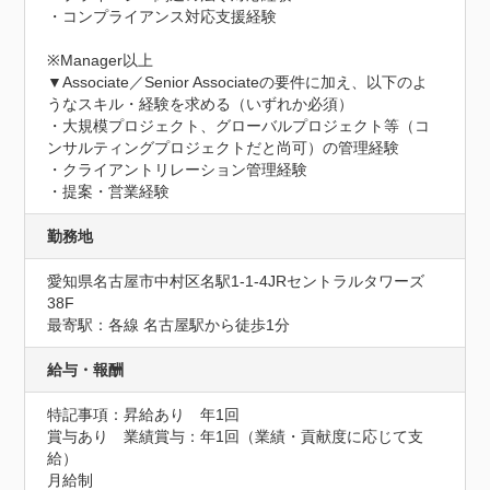
・コンプライアンス対応支援経験

※Manager以上

▼Associate／Senior Associateの要件に加え、以下のよ
うなスキル・経験を求める（いずれか必須）

・大規模プロジェクト、グローバルプロジェクト等（コ
ンサルティングプロジェクトだと尚可）の管理経験

・クライアントリレーション管理経験

・提案・営業経験
勤務地
愛知県名古屋市中村区名駅1-1-4JRセントラルタワーズ 
38F
最寄駅：各線 名古屋駅から徒歩1分
給与・報酬
特記事項：昇給あり　年1回

賞与あり　業績賞与：年1回（業績・貢献度に応じて支
給）

月給制
