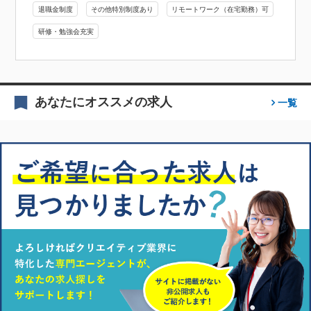
退職金制度
その他特別制度あり
リモートワーク（在宅勤務）可
研修・勉強会充実
あなたにオススメの求人
一覧