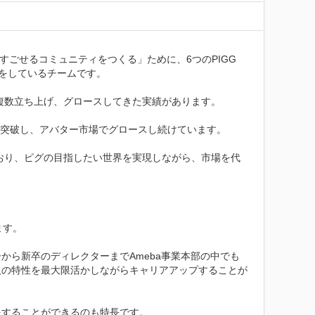
よくすごせるコミュニティをつくる」ために、6つのPIGG 
をしているチームです。

複数立ち上げ、グロースしてきた実績があります。

を突破し、アバター市場でグロースし続けています。

ており、ピグの目指したい世界を実現しながら、市場を代
す。

から新卒のディレクターまでAmeba事業本部の中でも
人の特性を最大限活かしながらキャリアアップすることが
することができるのも特長です。
