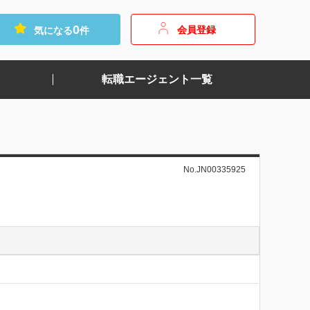
0
会員登録
気になる
件
転職エージェント一覧
No.JN00335925