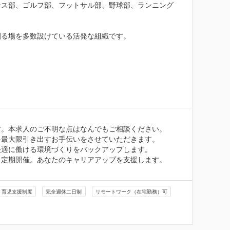
ンス部、ゴルフ部、フットサル部、野球部、ランニング
る場を多数設けている活発な組織です。

。本求人のご不明な点はなんでもご相談ください。

最大限引き出すお手伝いをさせていただきます。

適に働ける環境づくりをバックアップします。

定期開催。あなたのキャリアアップを支援します。

育児支援制度
完全週休二日制
リモートワーク（在宅勤務）可