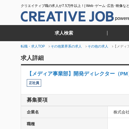
クリエイティブ職の求人が7.5万件以上！| Web･ゲーム･広告･映像な
power
求人検索
転職・求人TOP
その他業界系の求人
その他の求人
【メディア
求人詳細
【メディア事業部】開発ディレクター（PM）
正社員
募集要項
企業名
株式会
職種