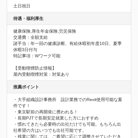
土日祝日
待遇・福利厚生
健康保険,厚生年金保険,労災保険
交通費：全額支給
諸手当：年一回の健康診断、有給休暇初年度10日、夏季
休暇3日付与
特記事項：Wワーク可能
【受動喫煙防止情報】
屋内受動喫煙対策：対策あり
推薦ポイント
・大手組織設計事務所　設計業務でのRevit使用可能な案
件です！

・東京駅前の再開発に携われる！

・長期PJTで長期安定就業した方におすすめ

・慣れてきたら必要時の出社だけでも可能。もちろん出
社希望の方はいつでも出社可能です。

・残業に関しては、ご希望に応じて調整させていただき