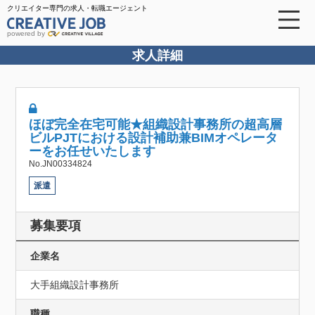
クリエイター専門の求人・転職エージェント
powered by
求人詳細
ほぼ完全在宅可能★組織設計事務所の超高層
ビルPJTにおける設計補助兼BIMオペレータ
ーをお任せいたします
No.JN00334824
派遣
募集要項
企業名
大手組織設計事務所
職種