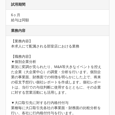
試用期間
6ヶ月
給与は同額
業務内容
【業務内容】

本求人にて配属される部室店における業務

【職務内容】

▼個別企業分析

業況に変調が見られたり、M&A等大きなイベントを控え
た企業（大企業中心）の調査・分析を行います。個別企
業の事業面、財務面での特徴を明らかにした上で、将来
の収支予想行い個社レポートを作成します。個社レポー
トは、当行での与信判断に使用するとともに、その企業
に対する営業活動にも活用します。

▼大口取引先に対する行内格付付与

業種毎に大口取引先各社の事業面・財務面の比較分析を
行い、各社に行内格付付与を行います。
