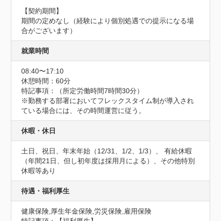
【契約期間】

期間の定めなし（経験により個別処遇での提示になる場
合がございます）
就業時間
08:40〜17:10
休憩時間：60分
特記事項：（所定労働時間7時間30分）

※勤務する部署においてフレックスタイム制が導入され
ている場合には、その時間運営に従う。
休暇・休日
土日、祝日、年末年始（12/31、1/2、1/3）、 有給休暇
（年間21日、但し初年度は採用月による）、その他特別
休暇等あり
待遇・福利厚生
健康保険,厚生年金保険,労災保険,雇用保険