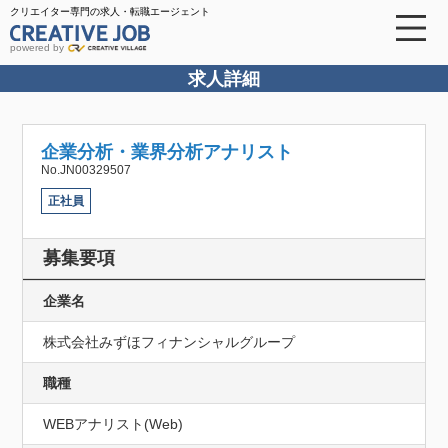
クリエイター専門の求人・転職エージェント
powered by
求人詳細
企業分析・業界分析アナリスト
No.JN00329507
正社員
募集要項
企業名
株式会社みずほフィナンシャルグループ
職種
WEBアナリスト(Web)