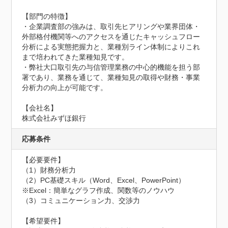
【部門の特徴】

・企業調査部の強みは、取引先ヒアリングや業界団体・
外部格付機関等へのアクセスを通じたキャッシュフロー
分析による実態把握力と、業種別ライン体制によりこれ
まで培われてきた業種知見です。

・弊社大口取引先の与信管理業務の中心的機能を担う部
署であり、業務を通じて、業種知見の取得や財務・事業
分析力の向上が可能です。

【会社名】

株式会社みずほ銀行
応募条件
【必要要件】

（1）財務分析力

（2）PC基礎スキル（Word、Excel、PowerPoint）
※Excel：簡単なグラフ作成、関数等のノウハウ

（3）コミュニケーション力、交渉力

【希望要件】
