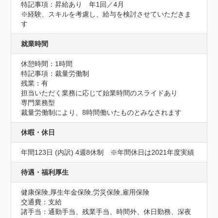
特記事項：昇給あり　年1回／4月

※経験、スキルを考慮し、給与を検討させていただきま
す
就業時間
休憩時間：1時間
特記事項：裁量労働制

残業：有

担当いただく業務に応じて始業時間のスライドあり

専門業務型

裁量労働制により、8時間働いたものとみなされます
休暇・休日
年間123日 (内訳) 4週8休制　※年間休日は2021年度実績
待遇・福利厚生
健康保険,厚生年金保険,労災保険,雇用保険
交通費：支給
諸手当：通勤手当、残業手当、時間外、休日勤務、深夜