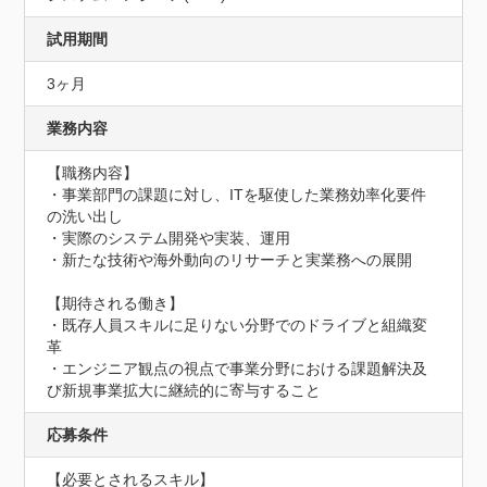
試用期間
3ヶ月
業務内容
【職務内容】

・事業部門の課題に対し、ITを駆使した業務効率化要件
の洗い出し

・実際のシステム開発や実装、運用

・新たな技術や海外動向のリサーチと実業務への展開

【期待される働き】

・既存人員スキルに足りない分野でのドライブと組織変
革

・エンジニア観点の視点で事業分野における課題解決及
び新規事業拡大に継続的に寄与すること
応募条件
【必要とされるスキル】
