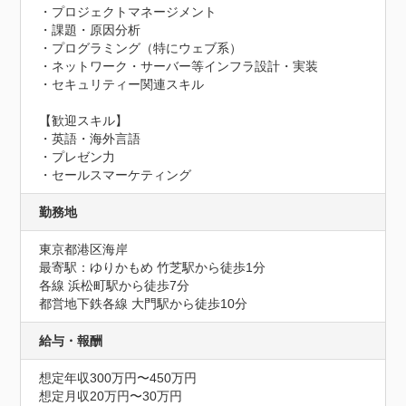
・プロジェクトマネージメント

・課題・原因分析

・プログラミング（特にウェブ系）

・ネットワーク・サーバー等インフラ設計・実装

・セキュリティー関連スキル

【歓迎スキル】

・英語・海外言語

・プレゼン力

・セールスマーケティング
勤務地
東京都港区海岸
最寄駅：ゆりかもめ 竹芝駅から徒歩1分

各線 浜松町駅から徒歩7分

都営地下鉄各線 大門駅から徒歩10分
給与・報酬
想定年収300万円〜450万円
想定月収20万円〜30万円