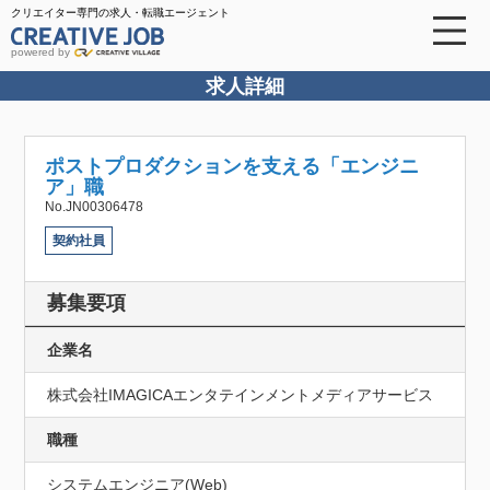
クリエイター専門の求人・転職エージェント
powered by
求人詳細
ポストプロダクションを支える「エンジニ
ア」職
No.JN00306478
契約社員
募集要項
企業名
株式会社IMAGICAエンタテインメントメディアサービス
職種
システムエンジニア(Web)