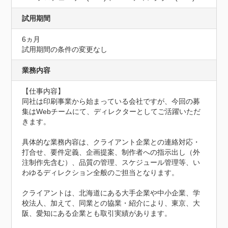
試用期間
6ヵ月
試用期間の条件の変更なし
業務内容
【仕事内容】

同社は印刷事業から始まっている会社ですが、今回の募
集はWebチームにて、ディレクターとしてご活躍いただ
きます。

具体的な業務内容は、クライアント企業との連絡対応・
打合せ、要件定義、企画提案、制作者への指示出し（外
注制作先含む）、品質の管理、スケジュール管理等、い
わゆるディレクション全般のご担当となります。

クライアントは、北海道にある大手企業や中小企業、学
校法人、加えて、同業との協業・紹介により、東京、大
阪、愛知にある企業とも取引実績があります。
