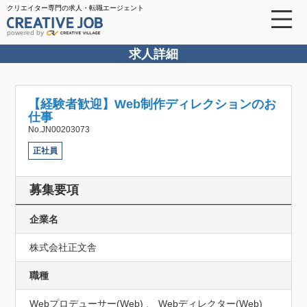
クリエイター専門の求人・転職エージェント
powered by
求人詳細
【経験者歓迎】Web制作ディレクションのお
仕事
No.JN00203073
正社員
募集要項
企業名
株式会社正文舎
職種
Webプロデューサー(Web) 、 Webディレクター(Web)