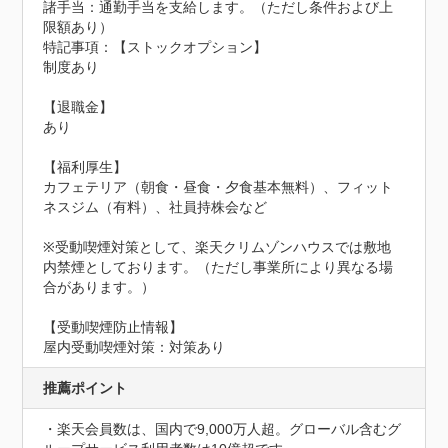
諸手当：通勤手当を支給します。（ただし条件および上
限額あり）
特記事項：【ストックオプション】

制度あり

【退職金】

あり

【福利厚生】

カフェテリア（朝食・昼食・夕食基本無料）、フィット
ネスジム（有料）、社員持株会など

※受動喫煙対策として、楽天クリムゾンハウスでは敷地
内禁煙としております。（ただし事業所により異なる場
合があります。）
【受動喫煙防止情報】
屋内受動喫煙対策：対策あり
推薦ポイント
・楽天会員数は、国内で9,000万人超。グローバル含むグ