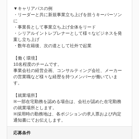
▼キャリアパスの例

・リーダーと共に新規事業立ち上げを担うキーパーソン
に

・事業長として事業立ち上げ全体をリード

・シリアルイントレプレナーとして様々なビジネスを発
案し立ち上げ

・数年在籍後、次の道として社外で起業

【働く環境】

10名程度のチームです。

事業会社の経営企画、コンサルティング会社、メーカー
の営業職など様々な経歴を持つメンバーが働いていま
す。

【就業場所】

※一部在宅勤務を認める場合は、会社が認めた在宅勤務
の就業場所とします。

※採用時の勤務地は、各ポジションの求人票および内定
通知書にてお伝えします。
応募条件