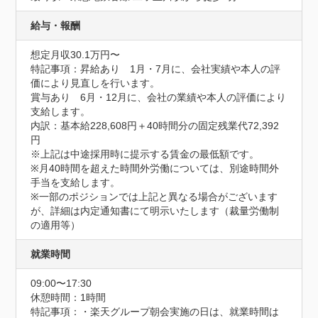
給与・報酬
想定月収30.1万円〜
特記事項：昇給あり　1月・7月に、会社実績や本人の評
価により見直しを行います。

賞与あり　6月・12月に、会社の業績や本人の評価により
支給します。

内訳：基本給228,608円＋40時間分の固定残業代72,392
円

※上記は中途採用時に提示する賃金の最低額です。

※月40時間を超えた時間外労働については、別途時間外
手当を支給します。

※一部のポジションでは上記と異なる場合がございます
が、詳細は内定通知書にて明示いたします（裁量労働制
の適用等）
就業時間
09:00〜17:30
休憩時間：1時間
特記事項：・楽天グループ朝会実施の日は、就業時間は