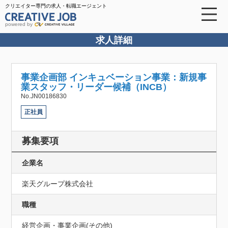
クリエイター専門の求人・転職エージェント
powered by
求人詳細
事業企画部 インキュベーション事業：新規事
業スタッフ・リーダー候補（INCB）
No.JN00186830
正社員
募集要項
企業名
楽天グループ株式会社
職種
経営企画・事業企画(その他)