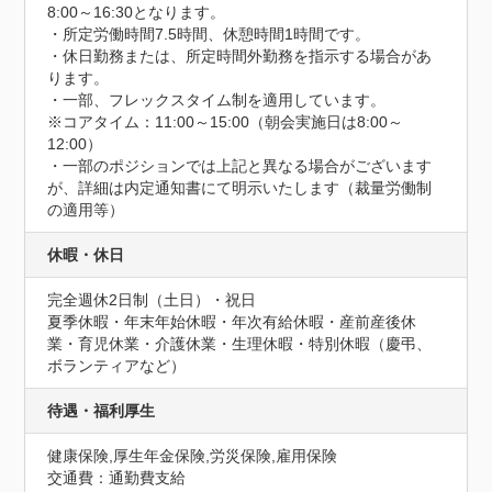
8:00～16:30となります。

・所定労働時間7.5時間、休憩時間1時間です。

・休日勤務または、所定時間外勤務を指示する場合があ
ります。

・一部、フレックスタイム制を適用しています。

※コアタイム：11:00～15:00（朝会実施日は8:00～
12:00）

・一部のポジションでは上記と異なる場合がございます
が、詳細は内定通知書にて明示いたします（裁量労働制
の適用等）
休暇・休日
完全週休2日制（土日）・祝日

夏季休暇・年末年始休暇・年次有給休暇・産前産後休
業・育児休業・介護休業・生理休暇・特別休暇（慶弔、
ボランティアなど）
待遇・福利厚生
健康保険,厚生年金保険,労災保険,雇用保険
交通費：通勤費支給