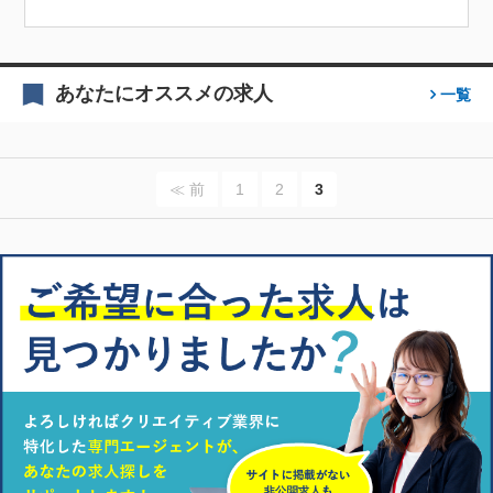
あなたにオススメの求人
一覧
≪ 前
1
2
3