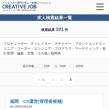
クリエイター専門の求人・転職エージェント
powered by
求人検索結果一覧
101
検索結果
件
プロデューサー・ディレクター・デザイナー・フロントエンドエン
ジニア・コーダー・エンジニア・プログラマ・マーケティング・進
行管理・編集・営業・その他 | 福岡県
表示件数：
25件
50件
100件
≪ 前
1
2
3
福岡 CS運営(管理者候補)
No.JN00184134