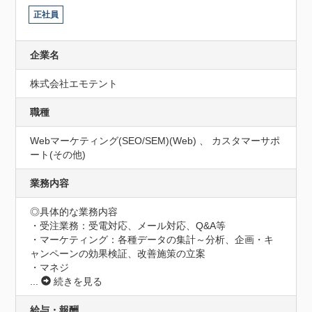
正社員
企業名
株式会社エモテント
職種
Webマーケティング(SEO/SEM)(Web) 、 カスタマーサポ
ート(その他)
業務内容
◎具体的な業務内容

・受注業務：受電対応、メール対応、Q&A等

・マーケティング：各種データの集計～分析、企画・キ
ャンペーンの効果検証、改善施策の立案

・マネジ
...
続きを見る
給与・報酬