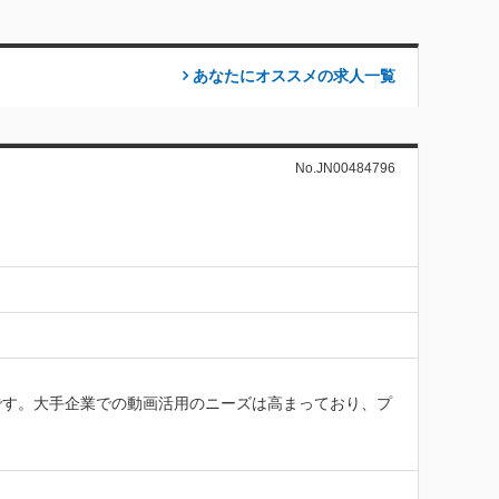
あなたにオススメの求人
一覧
No.JN00484796
です。大手企業での動画活用のニーズは高まっており、プ