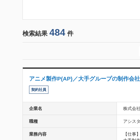
484
検索結果
件
アニメ製作P(AP)／大手グループの制作会社
契約社員
企業名
株式会
職種
アシスタ
業務内容
【仕事】