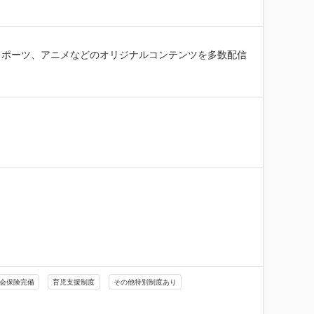
スポーツ、アニメなどのオリジナルコンテンツを多数配信
会保険完備
育児支援制度
その他特別制度あり