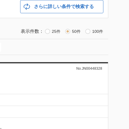
さらに詳しい条件で検索する
表示件数：
25件
50件
100件
No.JN00448328