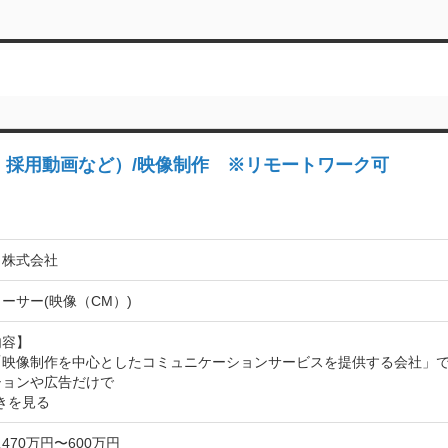
R・採用動画など）/映像制作 ※リモートワーク可
コ株式会社
ーサー(映像（CM）)
容】

「映像制作を中心としたコミュニケーションサービスを提供する会社」
ションや広告だけで
きを見る
470万円〜600万円