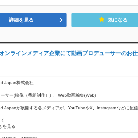
詳細を見る
気になる
手オンラインメディア企業にて動画プロデューサーのお仕
eed Japan株式会社
ーサー(映像（番組制作）) 、 Web動画編集(Web)
Feed Japanが展開する各メディアが、YouTubeやX、Instagram
多く
きを見る