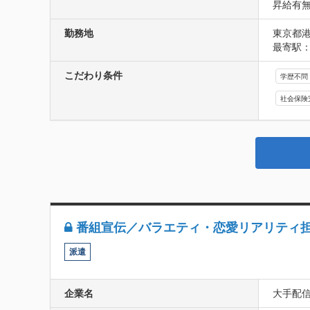
昇給有
勤務地
東京都港
最寄駅：
こだわり条件
学歴不問
社会保険
番組宣伝／バラエティ・恋愛リアリティ
派遣
企業名
大手配