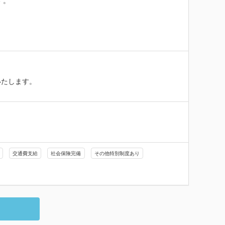
。

たします。

交通費支給
社会保険完備
その他特別制度あり