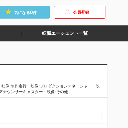
0
会員登録
気になる
件
転職エージェント一覧
・映像:制作進行・映像:プロダクションマネージャー・映
:アナウンサーキャスター・映像:その他