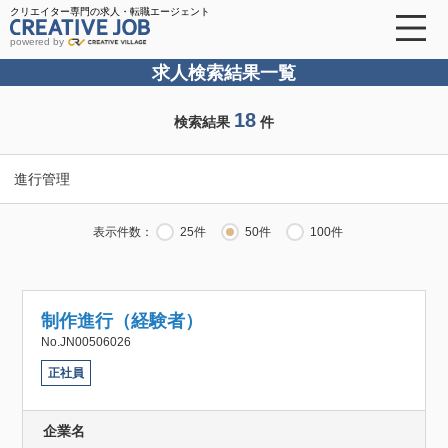
クリエイター専門の求人・転職エージェント
powered by
求人検索結果一覧
18
検索結果
件
進行管理
表示件数：
25件
50件
100件
制作進行（経験者）
No.JN00506026
正社員
企業名