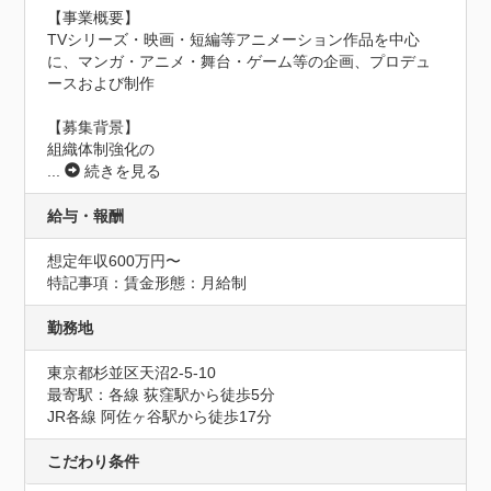
【事業概要】

TVシリーズ・映画・短編等アニメーション作品を中心
に、マンガ・アニメ・舞台・ゲーム等の企画、プロデュ
ースおよび制作

【募集背景】

組織体制強化の
...
続きを見る
給与・報酬
想定年収600万円〜
特記事項：賃金形態：月給制
勤務地
東京都杉並区天沼2-5-10
最寄駅：各線 荻窪駅から徒歩5分

JR各線 阿佐ヶ谷駅から徒歩17分
こだわり条件