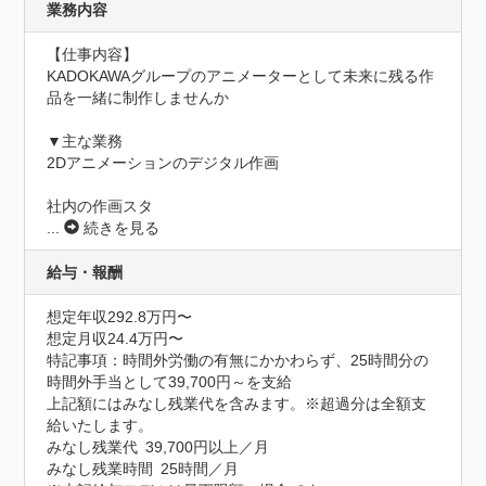
業務内容
【仕事内容】

KADOKAWAグループのアニメーターとして未来に残る作
品を一緒に制作しませんか

▼主な業務

2Dアニメーションのデジタル作画

社内の作画スタ
...
続きを見る
給与・報酬
想定年収292.8万円〜
想定月収24.4万円〜
特記事項：時間外労働の有無にかかわらず、25時間分の
時間外手当として39,700円～を支給

上記額にはみなし残業代を含みます。※超過分は全額支
給いたします。

みなし残業代 39,700円以上／月

みなし残業時間 25時間／月
