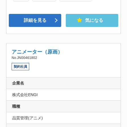
詳細を見る
気になる
アニメーター（原画）
No.JN00461802
契約社員
企業名
株式会社ENGI
職種
品質管理(アニメ)