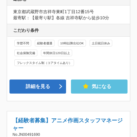
東京都武蔵野市吉祥寺東町1丁目12番15号
最寄駅：【最寄り駅】各線 吉祥寺駅から徒歩10分
こだわり条件
学歴不問
経験者優遇
10時以降出社OK
土日祝日休み
社会保険完備
年間休日120日以上
フレックスタイム制（コアタイムあり）
詳細を見る
気になる
【経験者募集】アニメ作画スタッフマネージ
ャー
No.JN00491690