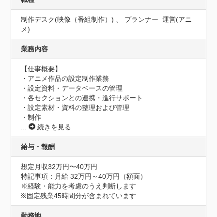
制作デスク(映像（番組制作）) 、 プランナー_運営(アニ
メ)
業務内容
【仕事概要】

・アニメ作品の設定制作業務 

・設定資料・データベースの管理 

・各セクションとの連携・進行サポート 

・設定素材・資料の整理および管理 

・制作
...
続きを見る
給与・報酬
想定月収32万円〜40万円
特記事項：月給 32万円～40万円（額面）

※経験・能力を考慮のうえ判断します

※固定残業45時間分が含まれています
勤務地