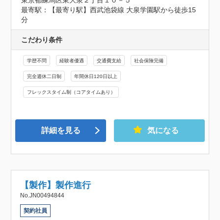
最寄駅：【最寄り駅】西武池袋線 大泉学園駅から徒歩15
分
こだわり条件
学歴不問
経験者優遇
交通費支給
社会保険完備
完全週休二日制
年間休日120日以上
フレックスタイム制（コアタイムあり）
詳細を見る
気になる
【製作】製作進行
No.JN00494844
契約社員