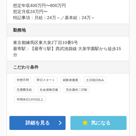
想定年収400万円〜800万円
想定月収24万円〜
特記事項：月給：24万～／基本給：24万～
勤務地
東京都練馬区東大泉2丁目10番5号
最寄駅：【最寄り駅】西武池袋線 大泉学園駅から徒歩15
分
こだわり条件
学歴不問
即日スタート
経験者優遇
土日祝日休み
交通費支給
社会保険完備
完全週休二日制
年間休日120日以上
詳細を見る
気になる