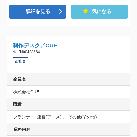
詳細を見る
気になる
制作デスク／CUE
No.JN00438664
正社員
企業名
株式会社CUE
職種
プランナー_運営(アニメ) 、 その他(その他)
業務内容