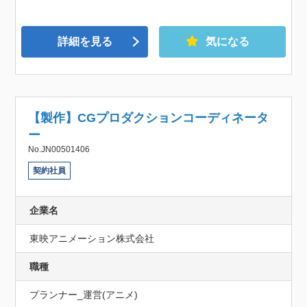
詳細を見る
気になる
【製作】CGプロダクションコーディネータ
ー
No.JN00501406
契約社員
企業名
東映アニメーション株式会社
職種
プランナー_運営(アニメ)