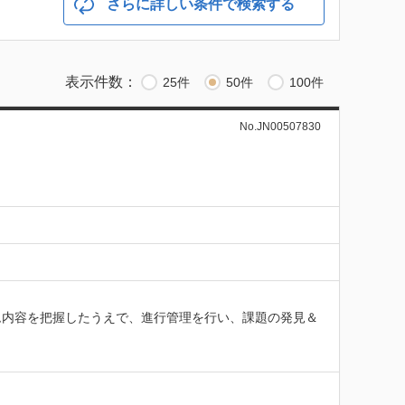
さらに詳しい条件で検索する
表示件数：
25件
50件
100件
No.JN00507830
ム内容を把握したうえで、進行管理を行い、課題の発見＆