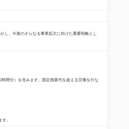
を活かし、今後のさらなる事業拡大に向けた重要戦略とし
～（10時間分）を含みます。固定残業代を超える労働を行な
ます。