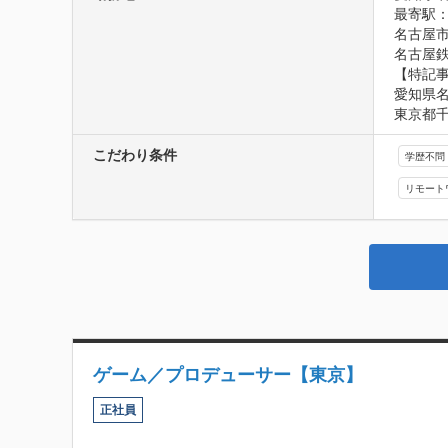
最寄駅：
名古屋市
名古屋鉄
【特記事
愛知県名
東京都千代
こだわり条件
学歴不問
リモート
ゲーム／プロデューサー【東京】
正社員