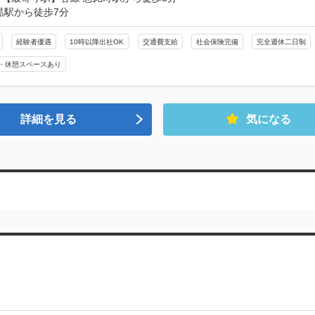
黒駅から徒歩7分
経験者優遇
10時以降出社OK
交通費支給
社会保険完備
完全週休二日制
・休憩スペースあり
詳細を見る
気になる