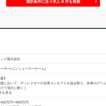
8
選択条件に合う求人
件を検索
ウンド株式会社
ーサー(コンシューマーゲーム)
要】

開発において、ディレクターの企画コンセプトを汲み取り、全体のゲー
向けて強力に動くこ
きを見る
400万円〜800万円