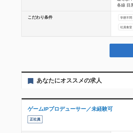
各線 目
こだわり条件
学歴不問
社員食堂
あなたにオススメの求人
ゲームIPプロデューサー／未経験可
正社員