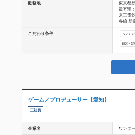
勤務地
東京都新
最寄駅：
京王電鉄
各線 新
こだわり条件
ベンチャ
服装・髪
ゲーム／プロデューサー【愛知】
正社員
企業名
ワンダ