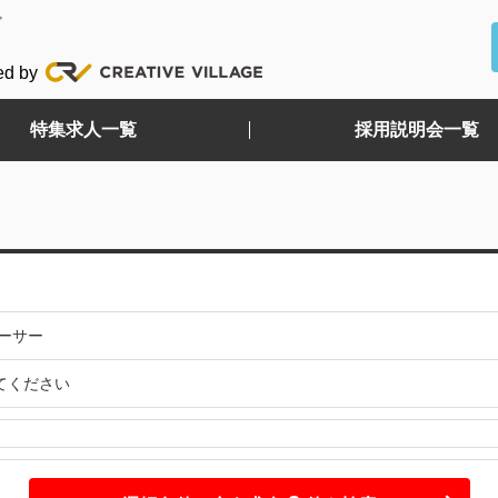
ど
ed by
特集求人一覧
採用説明会一覧
ーサー
てください