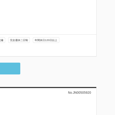
完備
完全週休二日制
年間休日120日以上
No.JN00505920