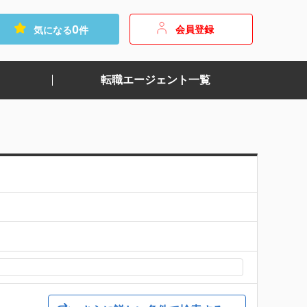
0
会員登録
気になる
件
転職エージェント一覧