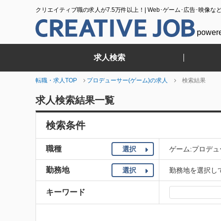
クリエイティブ職の求人が7.5万件以上！| Web･ゲーム･広告･映像な
power
求人検索
転職・求人TOP
プロデューサー(ゲーム)の求人
検索結果
求人検索結果一覧
検索条件
職種
選択
ゲーム:プロデュ
勤務地
選択
勤務地を選択し
キーワード