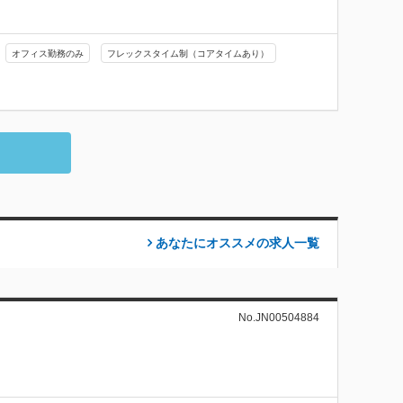
オフィス勤務のみ
フレックスタイム制（コアタイムあり）
あなたにオススメの求人
一覧
No.JN00504884