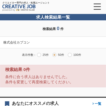
クリエイター専門の求人・転職エージェント
powered by
求人検索結果一覧
0
検索結果
件
株式会社カプコン
表示件数：
25件
50件
100件
検索結果 0件
条件に合う求人はありませんでした。
条件を変更して再度検索してください。
あなたにオススメの求人
一覧