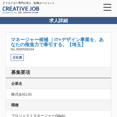
クリエイター専門の求人・転職エージェント
powered by
求人詳細
マネージャー候補 ｜IT×デザイン事業を、あ
なたの推進力で牽引する。【埼玉】
No.JN00506334
正社員
募集要項
企業名
株式会社LIG
職種
プロジェクトマネージャー(Web)