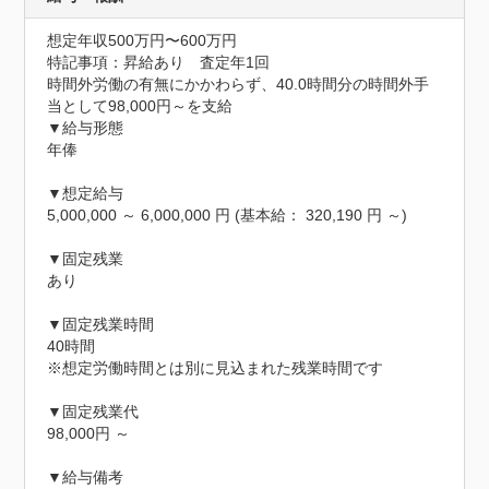
想定年収500万円〜600万円
特記事項：昇給あり　査定年1回

時間外労働の有無にかかわらず、40.0時間分の時間外手
当として98,000円～を支給

▼給与形態

年俸

▼想定給与

5,000,000 ～ 6,000,000 円 (基本給： 320,190 円 ～)

▼固定残業

あり

▼固定残業時間

40時間

※想定労働時間とは別に見込まれた残業時間です

▼固定残業代

98,000円 ～

▼給与備考
