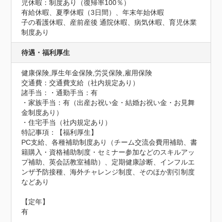
児休暇：制度あり（復帰率100％）

有給休暇、夏季休暇（3日間）、年末年始休暇

子の看護休暇、産前産後 通院休暇、病気休暇、育児休業
制度あり
待遇・福利厚生
健康保険,厚生年金保険,労災保険,雇用保険
交通費：交通費支給（社内規定あり）
諸手当：・通勤手当：有

・家族手当：有（出産お祝い金・結婚お祝い金・お見舞
金制度あり）

・住宅手当（社内規定あり）
特記事項：【福利厚生】

PC支給、各種補助制度あり（チーム交流会費用補助、書
籍購入・資格補助制度・セミナー参加などのスキルアッ
プ補助、英会話教室補助）、定期健康診断、インフルエ
ンザ予防接種、海外チャレンジ制度、そのほか割引制度
などあり

【定年】

有
