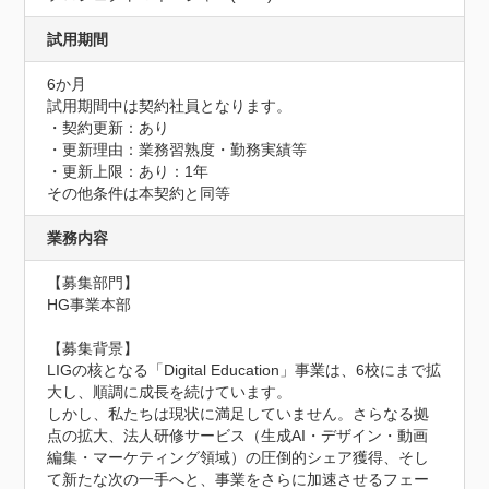
試用期間
6か月
試用期間中は契約社員となります。

・契約更新：あり

・更新理由：業務習熟度・勤務実績等

・更新上限：あり：1年

その他条件は本契約と同等
業務内容
【募集部門】	

HG事業本部

【募集背景】

LIGの核となる「Digital Education」事業は、6校にまで拡
大し、順調に成長を続けています。

しかし、私たちは現状に満足していません。さらなる拠
点の拡大、法人研修サービス（生成AI・デザイン・動画
編集・マーケティング領域）の圧倒的シェア獲得、そし
て新たな次の一手へと、事業をさらに加速させるフェー