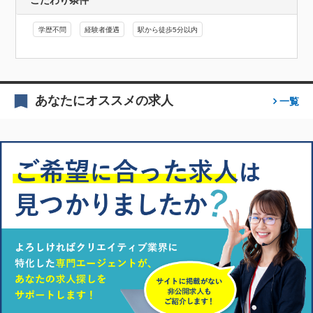
こだわり条件
学歴不問
経験者優遇
駅から徒歩5分以内
あなたにオススメの求人
一覧