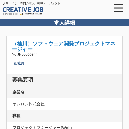
クリエイター専門の求人・転職エージェント
powered by
求人詳細
（桂川）ソフトウェア開発プロジェクトマネ
ージャー
No.JN00500944
正社員
募集要項
企業名
オムロン株式会社
職種
プロジェクトマネージャー(Web)