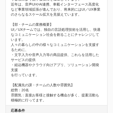
近年は、音声UIやAI連携、車載インターフェース高度化
など事業領域拡張が進んでおり、将来的にはUI／UX事業
のさらなるスケール拡大を見据えています。

【部・チームの業務概要】

UI／UXチームでは、独自の言語処理技術を活用し、快適
なコミュニケーション社会を創ることにチャレンジして
います。

人々の暮らしの中の様々なコミュニケーションを支援す
るために、

・文字入力や音声入力等の商品提供、これらを活用した
サービスの提供

・組込機器やクラウド向けアプリ、ソリューション開発
支援

を行っています。

【配属先の課・チームの人数や雰囲気】

総勢：20名

雰囲気：直接お客様と接触する機会が多く、提案活動も
積極的に行ってます。
応募条件