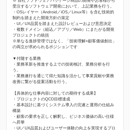
※ 自社ソフトウェアパッケージ商品の開発やお客様から
受注するソフトウェア開発において、上記業務を行う。

・OSレイヤー（Android／iOS／Linux等）を含む技術的
制約を踏まえた開発方針の策定

・UI／UX品質を踏まえた設計レビューおよび意思決定

・複数ドメイン（組込／アプリ／Web）にまたがる開発
プロジェクトの統括

※単なる進捗管理ではなく、「技術理解×顧客価値創出」
の両立が求められるポジションです

▼付随する業務

・業務革新を推進する上での技術検討、業務分析を行
う。

・業務遂行を通じて得た知識を活かして事業貢献や業務
改善に繋がる提案活動を行う。

【具体的な仕事内容に対しての期待する成果】

・プロジェクトのQCD目標達成

・基本設計に基づくシステム導入の完遂と運用の仕組み
構築

・顧客の要求を正しく解釈し、ビジネス価値の高い仕様
へ昇華

・UI／UX品質およびユーザー体験の向上を実現するプロ