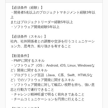
【必須条件（経験）】

・開発者5名以上のプロジェクトマネジメント経験3年以
上

またはプロジェクトリーダー経験5年以上

・ソフトウェア開発経験5年以上

【必須条件（スキル）】

社内、社外関係者との調整や交渉を行うコミュニケーシ
ョン力、思考力、粘り強さを有すること

【歓迎条件】

・PMPに関するスキル

・ソフトウェア（OS： Android, iOS, Linux, Windowsな
ど）開発に関するスキル

・プログラミング言語（Java、C系、Swift、HTML5な
ど）でのソフトウェア開発に関するスキル

・ソフトウェア開発に対して幅広い視野を持ち、強い意
志と行動力で遂行できること

・チャレンジ精神旺盛で明るく前向きであること

・チームコミュニケーションを円滑に行えること
