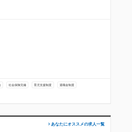
給
社会保険完備
育児支援制度
退職金制度
あなたにオススメの求人
一覧