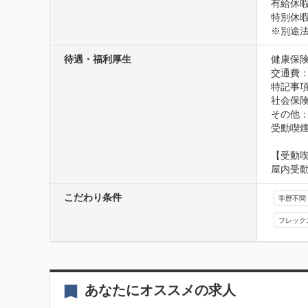
有給休暇
特別休暇
※別途
待遇・福利厚生
健康保険
交通費
特記事項
社会保険
その他：
受動喫
【受動
屋内受
こだわり条件
学歴不問
フレック
あなたにオススメの求人