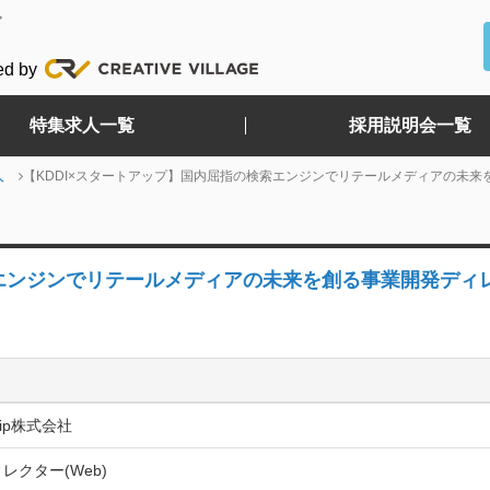
ど
ed by
特集求人一覧
採用説明会一覧
人
【KDDI×スタートアップ】国内屈指の検索エンジンでリテールメディアの未来
索エンジンでリテールメディアの未来を創る事業開発ディ
ship株式会社
ィレクター(Web)