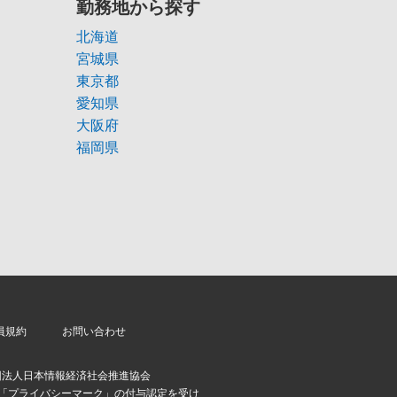
勤務地から探す
北海道
宮城県
東京都
愛知県
大阪府
福岡県
員規約
お問い合わせ
団法人日本情報経済社会推進協会
より「プライバシーマーク」の付与認定を受け