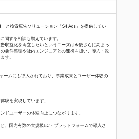
4」と検索広告ソリューション「S4 Ads」を提供してい
拡張に関する相談も増えています。

広告収益化を両立したいというニーズは今後さらに高まっ
との要件整理や社内エンジニアとの連携を担い、導入・改
ます。

トフォームにも導入されており、事業成果とユーザー体験の
体験を実現しています。

ンドユーザーの体験向上につながります。

ットなど、国内有数の大規模EC・プラットフォームで導入さ