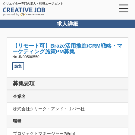
クリエイター専門の求人・転職エージェント
powered by
求人詳細
【リモート可】Braze活用推進/CRM戦略・マ
ーケティング施策PM募集
No.JN00500550
請負
募集要項
企業名
株式会社クリーク・アンド・リバー社
職種
プロジェクトマネージャー(Web)