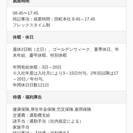
就業時間
08:45〜17:45
特記事項：就業時間：田町本社 8:45～17:45

フレックスタイム制
休暇・休日
週休2日制（土日）、ゴールデンウィーク、夏季休日、年
末年始、慶弔休暇、特別休暇

年間有給休暇：3日～20日

※入社年度は入社月により3～15日付与。2年目以降は17
～20日／年付与。
年間休日日数121日
待遇・福利厚生
健康保険,厚生年金保険,労災保険,雇用保険
交通費：通勤費支給
諸手当：通勤手当（社内規定による）

家族手当