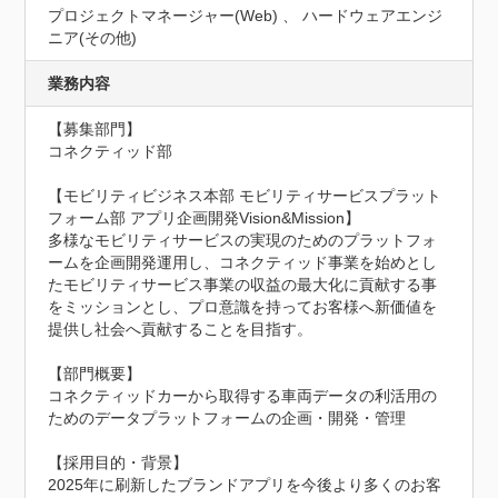
プロジェクトマネージャー(Web) 、 ハードウェアエンジ
ニア(その他)
業務内容
【募集部門】

コネクティッド部

【モビリティビジネス本部 モビリティサービスプラット
フォーム部 アプリ企画開発Vision&Mission】

多様なモビリティサービスの実現のためのプラットフォ
ームを企画開発運用し、コネクティッド事業を始めとし
たモビリティサービス事業の収益の最大化に貢献する事
をミッションとし、プロ意識を持ってお客様へ新価値を
提供し社会へ貢献することを目指す。

【部門概要】

コネクティッドカーから取得する車両データの利活用の
ためのデータプラットフォームの企画・開発・管理

【採用目的・背景】

2025年に刷新したブランドアプリを今後より多くのお客