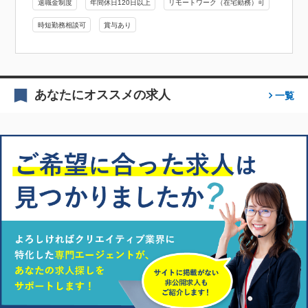
退職金制度
年間休日120日以上
リモートワーク（在宅勤務）可
時短勤務相談可
賞与あり
あなたにオススメの求人
一覧