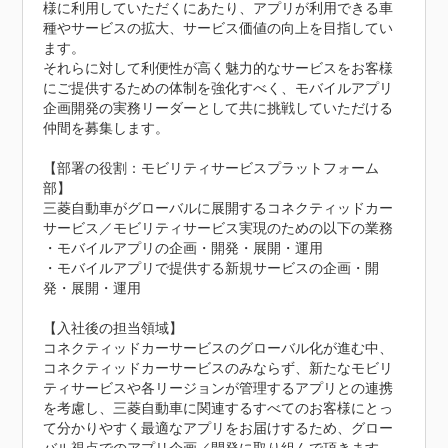
様に利用していただくにあたり、アプリが利用できる車
種やサービスの拡大、サービス価値の向上を目指してい
ます。

それらに対して利便性が高く魅力的なサービスをお客様
にご提供するための体制を強化すべく、モバイルアプリ
企画開発の実務リーダーとして共に挑戦していただける
仲間を募集します。

【部署の役割：モビリティサービスプラットフォーム
部】

三菱自動車がグローバルに展開するコネクティッドカー
サービス／モビリティサービス実現のための以下の業務

・モバイルアプリの企画・開発・展開・運用

・モバイルアプリで提供する新規サービスの企画・開
発・展開・運用

【入社後の担当領域】

コネクティッドカーサービスのグローバル化が進む中、
コネクティッドカーサービスのみならず、新たなモビリ
ティサービスや各リージョンが管理するアプリとの連携
を考慮し、三菱自動車に関連するすべてのお客様にとっ
て分かりやすく最適なアプリをお届けするため、グロー