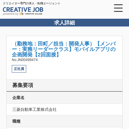
クリエイター専門の求人・転職エージェント
powered by
求人詳細
（勤務地：田町／担当：開発人事）【メンバ
ー：実務リーダークラス】モバイルアプリの
企画開発【2回面接】
No.JN00499474
正社員
募集要項
企業名
三菱自動車工業株式会社
職種