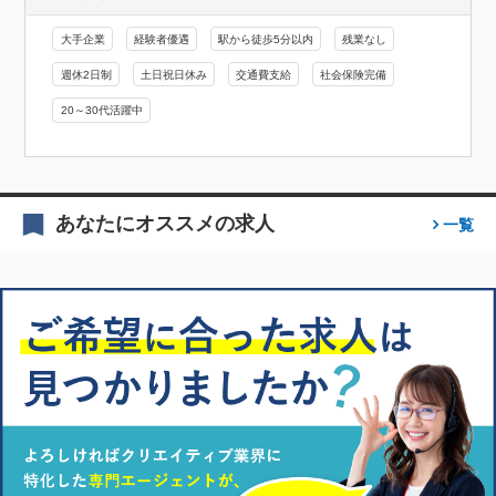
大手企業
経験者優遇
駅から徒歩5分以内
残業なし
週休2日制
土日祝日休み
交通費支給
社会保険完備
20～30代活躍中
あなたにオススメの求人
一覧