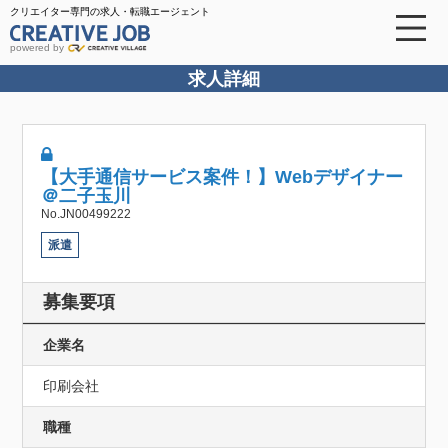
クリエイター専門の求人・転職エージェント
powered by
求人詳細
【大手通信サービス案件！】Webデザイナー
＠二子玉川
No.JN00499222
派遣
募集要項
企業名
印刷会社
職種