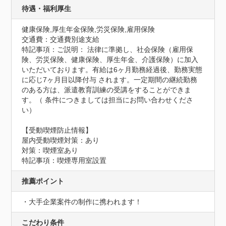
待遇・福利厚生
健康保険,厚生年金保険,労災保険,雇用保険
交通費：交通費別途支給
特記事項：ご説明： 法律に準拠し、社会保険（雇用保
険、労災保険、健康保険、厚生年金、介護保険）に加入
いただいております。有給は6ヶ月勤務経過後、勤務実態
に応じ7ヶ月目以降付与 されます。一定期間の継続勤務
のある方は、派遣教育訓練の受講をすることができま
す。（ 条件につきましては担当にお問い合わせくださ
い）
【受動喫煙防止情報】
屋内受動喫煙対策：あり
対策：喫煙室あり
特記事項：喫煙専用室設置
推薦ポイント
・大手企業案件の制作に携われます！
こだわり条件