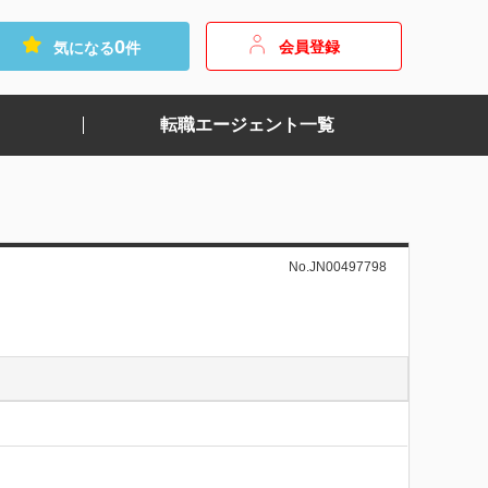
0
会員登録
気になる
件
転職エージェント一覧
No.JN00497798