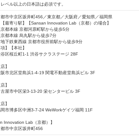
スレベル以上の日本語は必須です。
都市中京区坂井町456／東京都／大阪府／愛知県／福岡県
最寄り駅】【Sansan Innovation Lab（京都）の場合】

京都本線 京都河原町駅から徒歩5分

京都本線 烏丸駅から徒歩7分

地下鉄東西線 京都市役所前駅から徒歩9分

項】【本社】

谷区桜丘町1-1 渋谷サクラステージ 28F

店】

阪市北区堂島浜1-4-19 関電不動産堂島浜ビル 3F

店】

屋市中区栄3-13-20 栄センタービル 3F

店】

市博多区中洲3-7-24 WeWorkゲイツ福岡 11F

n Innovation Lab（京都）】

都市中京区坂井町456