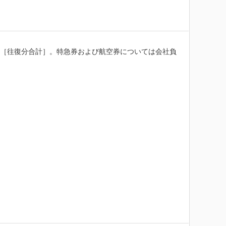
ます［往復分合計］。特急券および航空券については会社負