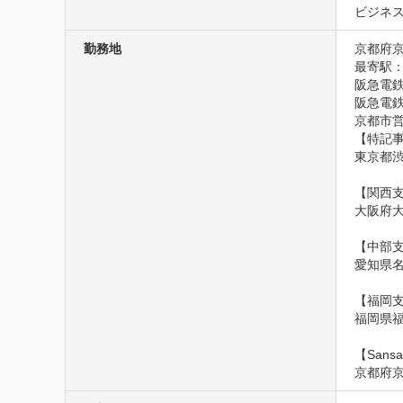
ビジネ
勤務地
京都府京
最寄駅：【
阪急電鉄
阪急電鉄
京都市営
【特記事
東京都渋
【関西支
大阪府大
【中部支
愛知県名古
【福岡支
福岡県福岡
【Sansa
京都府京