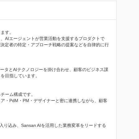
ます。

活用し、AIエージェントが営業活動を支援するプロダクトで
思決定者の特定・アプローチ戦略の提案などを自律的に行
持つビジネスデータとAIテクノロジーを掛け合わせ、顧客のビジネス課
を目指しています。

づく4チーム構成です。

ア・PdM・PM・デザイナーと密に連携しながら、顧客
に深く入り込み、Sansan AIを活用した業務変革をリードする