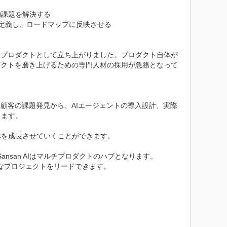
課題を解決する

を定義し、ロードマップに反映させる

る新しいプロダクトとして立ち上がりました。プロダクト自体が
ダクトを磨き上げるための専門人材の採用が急務となって
顧客の課題発見から、AIエージェントの導入設計、実際
ます。

を成長させていくことができます。

nsan AIはマルチプロダクトのハブとなります。
なプロジェクトをリードできます。
