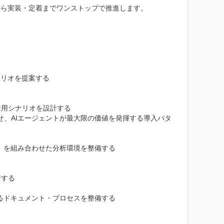
ら実装・定着までワンストップで推進します。

リオを提案する

用シナリオを設計する

せ、AIエージェントが最大限の価値を発揮する導入パタ
r）を組み合わせた分析環境を整備する

する

るドキュメント・プロセスを整備する
